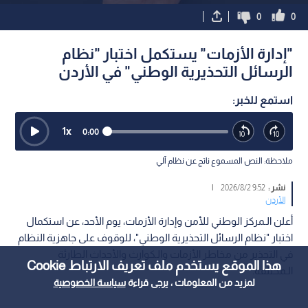
0
0
"إدارة الأزمات" يستكمل اختبار "نظام
الرسائل التحذيرية الوطني" في الأردن
استمع للخبر:
1
x
0:00
ملاحظة: النص المسموع ناتج عن نظام آلي
نشر :
9:52 2026/8/2
|
الأردن
أعلن الـمركز الوطني للأمن وإدارة الأزمات، يوم الأحد، عن استكمال
اختبار "نظام الرسائل التحذيرية الوطني"، للوقوف على جاهزية النظام
في التحذير من مخاطر الأزمات والـكوارث والأحداث الطارئة
هذا الموقع يستخدم ملف تعريف الارتباط Cookie
الـمختلفة.
لمزيد من المعلومات ، يرجى قراءة
سياسة الخصوصية