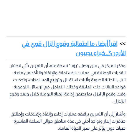
اقرأ أيضا : ما احتمالية وقوع زلزال قوي في
الأردن؟.. خبراء يجيبون
وذكر المركز في بيان وصل "رؤيا" نسخة عنه، أن التمرين يأتي لاختبار
القدرات الوطنية في عمليات الاستجابة والإنقاذ والتأكد من منعة
البنى التحتية الحيوية وآليات استقبال وتوزيع المساعدات، وتحديث
قواعد البيانات ذات العلاقة وكذلك التعامل مع الرسائل التوعوية
وقت وقوع الزلازل بما يضمن إدامة الحياة اليومية خلال وبعد وقوع
الزلازل.
وأشار إلى أن التمرين يرافقه عمليات إخلاء وإنقاذ وإغلاقات وإطلاق
صافرات إنذار وتواجد أمني في عدة مناطق حوالي الساعة العاشرة
صباحا دون يؤثر على سير الحياة العامة.