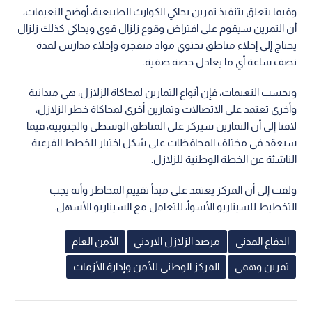
وفيما يتعلق بتنفيذ تمرين يحاكي الكوارث الطبيعية، أوضح النعيمات،
أن التمرين سيقوم على افتراض وقوع زلزال قوي ويحاكي كذلك زلزال
يحتاج إلى إخلاء مناطق تحتوي مواد متفجرة وإخلاء مدارس لمدة
نصف ساعة أي ما يعادل حصة صفية.
وبحسب النعيمات، فإن أنواع التمارين لمحاكاة الزلازل، هي ميدانية
وأخرى تعتمد على الاتصالات وتمارين أخرى لمحاكاة خطر الزلازل،
لافتا إلى أن التمارين سيركز على المناطق الوسطى والجنوبية، فيما
سيعقد في مختلف المحافظات على شكل اختبار للخطط الفرعية
الناشئة عن الخطة الوطنية للزلازل.
ولفت إلى أن المركز يعتمد على مبدأ تقييم المخاطر وأنه يجب
التخطيط للسيناريو الأسوأ، للتعامل مع السيناريو الأسهل.
الدفاع المدني
مرصد الزلازل الاردني
الأمن العام
تمرين وهمي
المركز الوطني للأمن وإدارة الأزمات