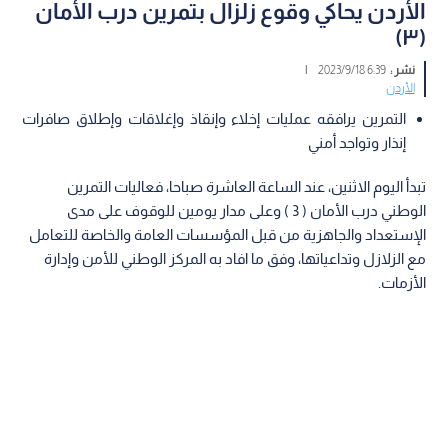
الأردن يحاكي وقوع زلزال بتمرين درب الأمان
(٣)
نشر :
6:39 2023/9/18
|
الأردن
التمرين يرافقه عمليات إخلاء وإنقاذ وإغلاقات وإطلاق صافرات
إنذار وتواجد أمني
تبدأ اليوم الاثنين، عند الساعة العاشرة صباحا، فعاليات التمرين
الوطني درب الأمان ( 3 ) وعلى مدار يومين للوقوف على مدى
الإستعداد والجاهزية من قبل المؤسسات العامة والخاصة للتعامل
مع الزلازل وتداعياتها، وفق ما افاد به المركز الوطني للأمن وإدارة
الأزمات.