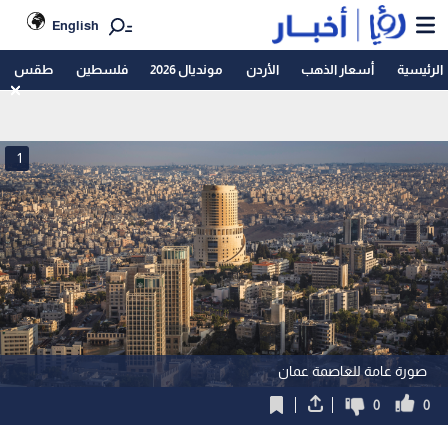
English
الرئيسية
أسعار الذهب
الأردن
مونديال 2026
فلسطين
طقس
1
صورة عامة للعاصمة عمان
0
0