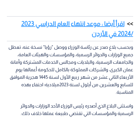
اقرأ أيضا : موعد انتهاء العام الدراسي 2023
/2024 في الأردن
وبحسب بلاغ صدر عن رئاسة الوزراء ووصل "رؤيا" نسخة عنه، تعطل
جميع الوزارات والدوائر الرسمية، والمؤسسات والهيئات العامة،
والجامعات الرسمية، والبلديات ومجالس الخدمات المشتركة وأمانة
عمان الكبرى، والشركات المملوكة بالكامل للحكومة أعمالها يوم
الأربعاء الثاني عشر من شهر ربيع الأول لسنة 1445 هجرية الموافق
للسابع والعشرين من أيلول لسنة 2023ميلادية؛ احتفاء بهذه
المناسبة.
واستثنى البلاغ الذي أصدره رئيس الوزراء الأحد الوزارات والدوائر
الرسمية والمؤسسات التي تقتضي طبيعة عملها خلاف ذلك.