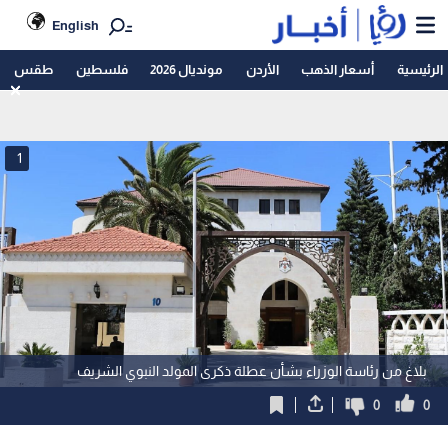
English
الرئيسية
أسعار الذهب
الأردن
مونديال 2026
فلسطين
طقس
1
بلاغ من رئاسة الوزراء بشأن عطلة ذكرى المولد النبوي الشريف
0
0