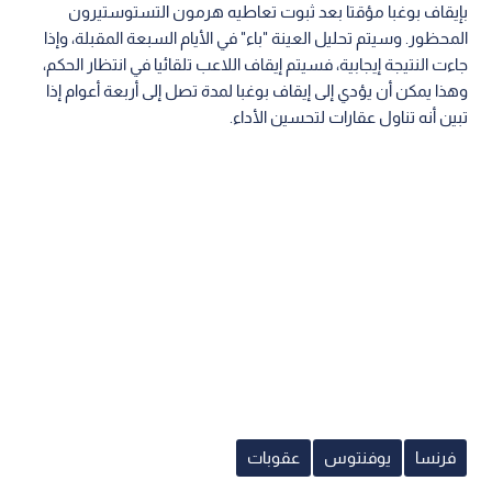
بإيقاف بوغبا مؤقتا بعد ثبوت تعاطيه هرمون التستوستيرون
المحظور. وسيتم تحليل العينة "باء" في الأيام السبعة المقبلة، وإذا
جاءت النتيجة إيجابية، فسيتم إيقاف اللاعب تلقائيا في انتظار الحكم،
وهذا يمكن أن يؤدي إلى إيقاف بوغبا لمدة تصل إلى أربعة أعوام إذا
تبين أنه تناول عقارات لتحسين الأداء.
فرنسا
يوفنتوس
عقوبات