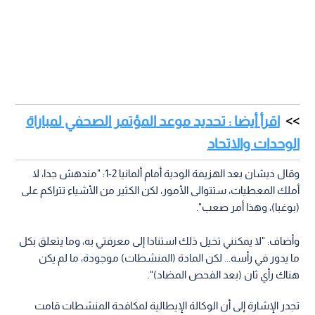
اقرأ أيضا : تحديد موعد المؤتمر الصحفي لمباراة
الوحدات والاتحاد
وقال ديشان بعد الهزيمة الودية أمام ألمانيا 2-1: "مندهش جدا، لا
أملك المعطيات، ستتوالى الأمور، لكن الكثير من الأشياء تتراكم على
(بوغبا)، وهذا أمر صعب".
وأضاف: "لا يمكنني تخيل ذلك استنادا إلى معرفتي به، وما يتعلق بكل
ما يدور في رأسه... لكن المادة (المنشطات) موجودة، ما لم يكن
هناك رأي ثان (بعد الفحص المضاد)".
تجدر الإشارة إلى أن الوكالة الإيطالية لمكافحة المنشطات قامت