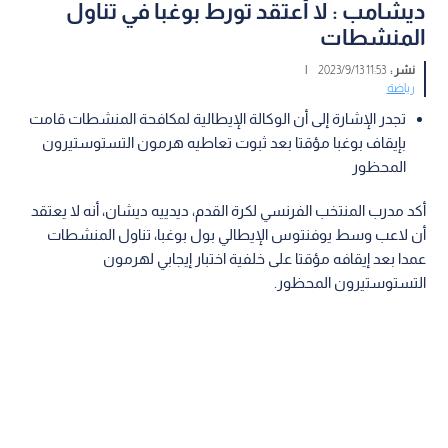
ديشامب : لا أعتقد تورط بوغبا في تناول
المنشطات
نشر :
11:53 2023/9/13
|
رياضة
تجدر الإشارة إلى أن الوكالة الإيطالية لمكافحة المنشطات قامت
بإيقاف بوغبا مؤقتا بعد ثبوت تعاطيه هرمون التستوستيرون
المحظور
أكد مدرب المنتخب الفرنسي لكرة القدم، ديدييه ديشان، أنه لا يعتقد
أن لاعب وسط يوفنتوس الإيطالي بول بوغبا، تناول المنشطات
عمدا بعد إيقافه مؤقتا على خلفية اختبار إيجابي لهرمون
التستوستيرون المحظور.