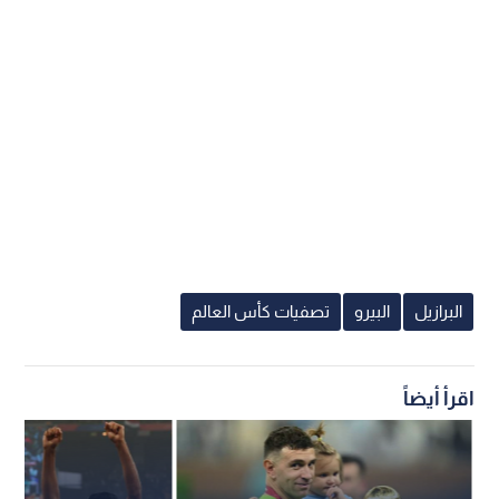
البرازيل
البيرو
تصفيات كأس العالم
اقرأ أيضاً