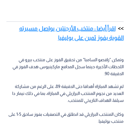
اقرأ أيضا : منتخب الأرجنتين يواصل مسيرته
القوية بفوز ثمين على بوليفيا
وتمكن "راقصو السامبا" من تحقيق الفوز على منتخب بيرو في
اللحظات الأخيرة حينما سجل المدافع ماركينيوس هدف الفوز في
الدقيقة 90.
لم تشهد المباراة أهدافا حتى الدقيقة 89، على الرغم من مشاركة
العديد من نجوم المنتخب البرازيلي في المباراة، بما في ذلك نيمار دا
سيلفا، الهداف التاريخي للمنتخب.
وكان المنتخب البرازيلي قد انطلق في التصفيات بفوز ساحق 5-1 على
منتخب بوليفيا.