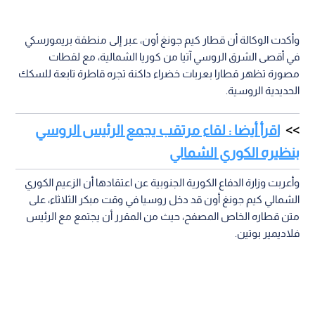
وأكدت الوكالة أن قطار كيم جونغ أون، عبر إلى منطقة بريمورسكي
في أقصى الشرق الروسي آتيا من كوريا الشمالية، مع لقطات
مصورة تظهر قطارا بعربات خضراء داكنة تجره قاطرة تابعة للسكك
الحديدية الروسية.
اقرأ أيضا : لقاء مرتقب يجمع الرئيس الروسي
بنظيره الكوري الشمالي
وأعربت وزارة الدفاع الكورية الجنوبية عن اعتقادها أن الزعيم الكوري
الشمالي كيم جونغ أون قد دخل روسيا في وقت مبكر الثلاثاء، على
متن قطاره الخاص المصفح، حيث من المقرر أن يجتمع مع الرئيس
فلاديمير بوتين.