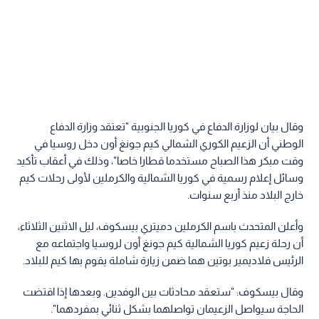
وقال بيان لوزارة الدفاع في كوريا الجنوبية "تعتقد وزارة الدفاع
الوطني أن الزعيم الكوري الشمالي كيم جونغ أون دخل روسيا في
وقت مبكر هذا الصباح مستخدما قطارا خاصا"، وذلك في أعقاب تأكيد
وسائل إعلام رسمية في كوريا الشمالية والكرملين لأولى رحلات كيم
خارج البلاد منذ أربع سنوات.
وأعلن المتحدث باسم الكرملين دميتري بيسكوف، ليل الاثنين الثلاثاء،
أن رحلة زعيم كوريا الشمالية كيم جونغ أون لروسيا واجتماعه مع
الرئيس فلاديمير بوتين هما ضمن زيارة شاملة يقوم بها كيم للبلاد.
وقال بيسكوف: "ستعقد محادثات بين الوفدين. وبعدها إذا اقتضت
الحاجة سيواصل الزعيمان تواصلهما بشكل ثنائي بمفردهما".