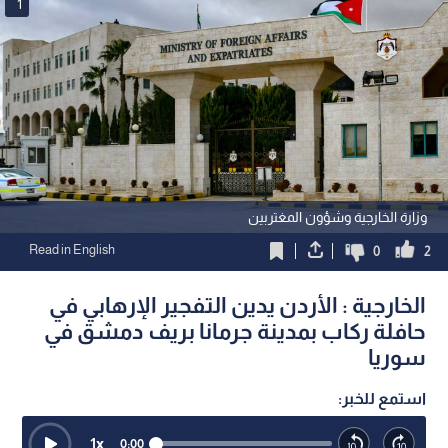
1
وزارة الخارجية وشؤون المغتربين
Read in English
0
2
الخارجية : الأردن يدين التفجير الإرهابي في
حافلة ركاب بمدينة جرمانا بريف دمشق في
سوريا
استمع للخبر:
1
x
0:00