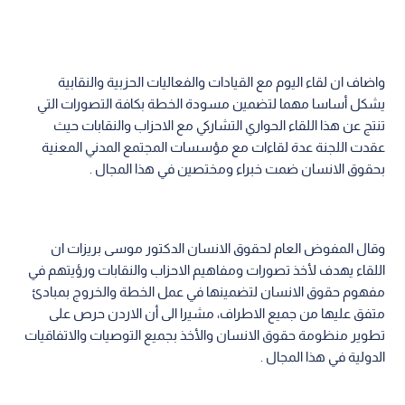
واضاف ان لقاء اليوم مع القيادات والفعاليات الحزبية والنقابية
يشكل أساسا مهما لتضمين مسودة الخطة بكافة التصورات التي
تنتج عن هذا اللقاء الحواري التشاركي مع الاحزاب والنقابات حيث
عقدت اللجنة عدة لقاءات مع مؤسسات المجتمع المدني المعنية
بحقوق الانسان ضمت خبراء ومختصين في هذا المجال .
وقال المفوض العام لحقوق الانسان الدكتور موسى بريزات ان
اللقاء يهدف لأخذ تصورات ومفاهيم الاحزاب والنقابات ورؤيتهم في
مفهوم حقوق الانسان لتضمينها في عمل الخطة والخروج بمبادئ
متفق عليها من جميع الاطراف، مشيرا الى أن الاردن حرص على
تطوير منظومة حقوق الانسان والأخذ بجميع التوصيات والاتفاقيات
الدولية في هذا المجال .