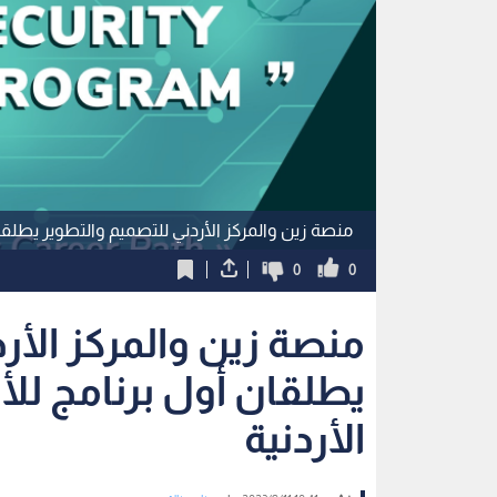
منصة زين والمركز الأردني للتصميم والتطوير يطلقان
0
0
منصة زين والمركز الأر
يطلقان أول برنامج للأ
الأردنية