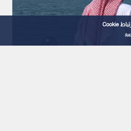
Cooki
ية
خريطة تصدير النفط
ي مضيق هرمز