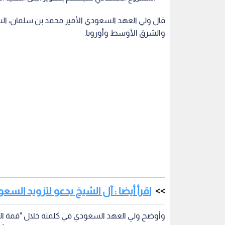
قال ولي العهد السعودي الأمير محمد بن سلمان، الس
والشرق الأوسط وأوروبا.
اقرأ أيضا : آل الشيخ يدعو لتزويد السع
وأوضح ولي العهد السعودي في كلمته خلال "قمة الع