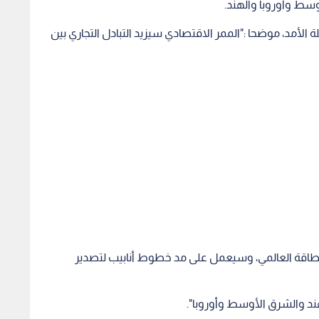
سط وأوروبا والهند.
أمد، موضحا :"الممر الاقتصادي سيزيد التبادل التجاري بين
طاقة العالمي، وسيعمل على مد خطوط أنابيب لتصدير
لهند والشرق الأوسط وأوروبا".