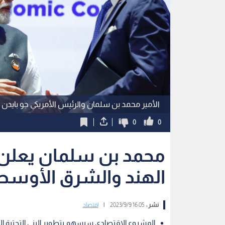
الأمير محمد بن سلمان والرئيس الأمريكي جو بايدن 
0
0
محمد بن سلمان يعلن
الهند والشرق الأوسط 
نشر :
16:05 2023/9/9
|
اقتصاد
المشروع الاقتصادي سيسهم بتطوير البنى التحتية ا