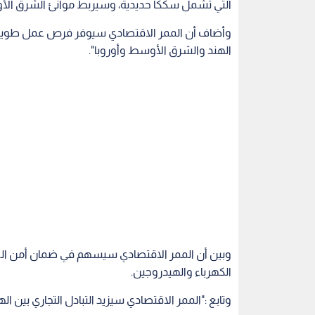
التي تشمل سككا حديدية، وسيربط موانئ الشرق الأو
وأضاف أن الممر الاقتصادي سيوفر فرص عمل طويلة ال
الهند والشرق الأوسط وأوروبا".
وبين أن الممر الاقتصادي سيسهم في ضمان أمن ال
الكهرباء والهيدروجين.
وتابع :"الممر الاقتصادي سيزيد التبادل التجاري بين ا