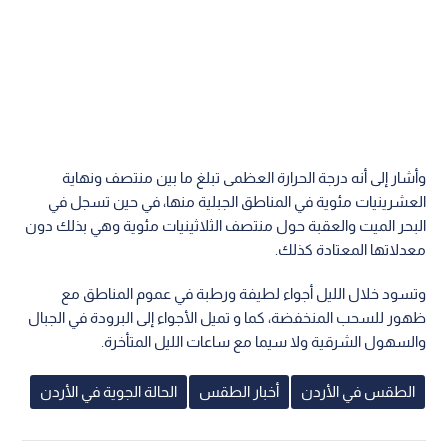
وأشار إلى أنه درجة الحرارة العظمى تبلغ ما بين منتصف ونهاية
العشرينيات مئوية في المناطق الجبلية منها، في حين تسجل في
البحر الميت والعقبة حول منتصف الثلاثينيات مئوية وهي بذلك دون
معدلاتها المعتادة كذلك.
وتسود خلال الليل أجواء لطيفة ورطبة في عموم المناطق مع
ظهور للسحب المنخفضة، كما و تميل الأجواء إلى البرودة في الجبال
والسهول الشرقية ولا سيما مع ساعات الليل المتأخرة.
الطقس في الأردن
أخبار الطقس
الحالة الجوية في الأردن