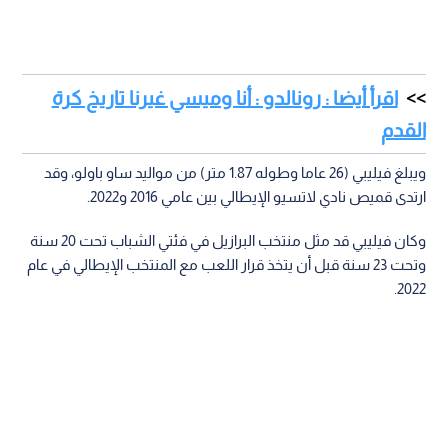
اقرأ أيضا : رونالدو : أنا وميسي غيرنا تاريخ كرة
القدم
ويبلغ فيليبي (26 عاما وطوله 1.87 متر) من مواليد ساو باولو، وقد
ارتدى قميص نادي لاتسيو الإيطالي بين عامي 2016 و2022.
وكان فيليبي قد مثل منتخب البرازيل في فئتي الشباب تحت 20 سنة
وتحت 23 سنة قبل أن يتخذ قرار اللعب مع المنتخب الإيطالي في عام
2022.