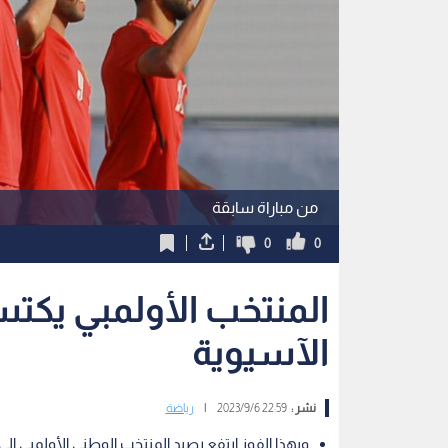
من مباراة سابقة
0
0
المنتخب الأولمبي يكت
الآسيوية
نشر :
22:59 2023/9/6
|
رياضة
وبهذا الفوز ارتفع رصيد المنتخب الوطني الأولمبي الى 3 نقاط في صدارة المجموعة بفارق الأهداف عن المنتخب العمان