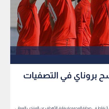
سح بروناي في التصفيات
ي