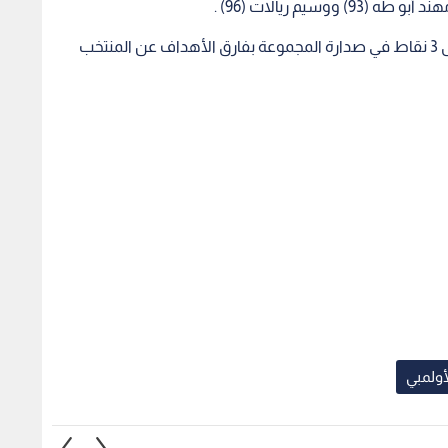
أولمبي
لن رسميا رحيل
علامة كاملة .. ناشئات الأردن إلى
تعادل
ي نزار الرشدان
نصف نهائي غرب آسيا
أوزبكس
المحلي
1