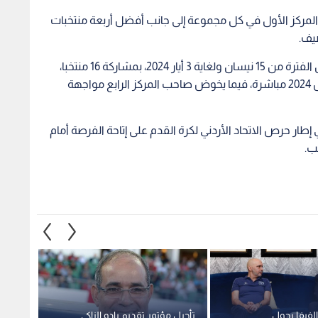
لمركز الأول في كل مجموعة إلى جانب أفضل أربعة منتخبات
ضيف.
وتقام نهائيات كأس آسيا تحت سن 23 في قطر، خلال الفترة من 15 نيسان ولغاية 3 أيار 2024، بمشاركة 16 منتخبا،
حيث تتأهل المنتخبات الثلاثة الأولى إلى أولمبياد باريس 2024 مباشرة، فيما يخوض صاحب المركز الرابع مواجهة
ار حرص الاتحاد الأردني لكرة القدم على إتاحة الفرصة أمام
ب.
الفيفا يحول
تأجيل مؤتمر تقديم بادو الزاكي
يزن ال