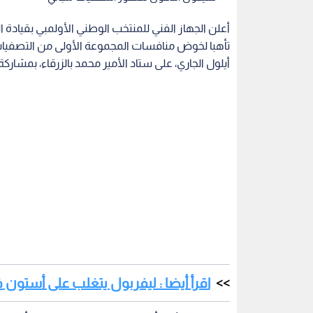
أيلول الجاري، على ستاد الأمير محمد بالزرقاء، بمشارك
اقرأ أيضا : ليفربول يتغلب على أستون ف