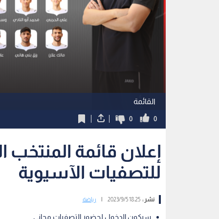
القائمة
0
0
للتصفيات الآسيوية
نشر :
18:25 2023/9/5
|
رياضة
سيكون الدخول لحضور التصفيات مجاني