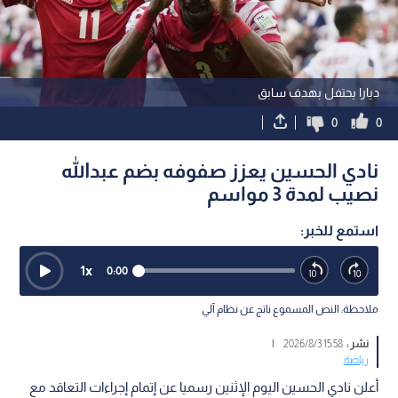
ديارا يحتفل بهدف سابق
0
0
نادي الحسين يعزز صفوفه بضم عبدالله
نصيب لمدة 3 مواسم
استمع للخبر:
1
x
0:00
ملاحظة: النص المسموع ناتج عن نظام آلي
نشر :
15:58 2026/8/3
|
رياضة
أعلن نادي الحسين اليوم الإثنين رسميا عن إتمام إجراءات التعاقد مع