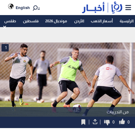
English
الرئيسية
أسعار الذهب
الأردن
مونديال 2026
فلسطين
طقس
1
من التدريبات
0
0