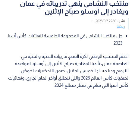
منتخب النشامى ينهي تدريباته في عمان
ويغادر إلى أوسلو صباح الإثنين
نشر :
22:39 2023/9/3
|
رياضة
حل منتخب النشامى في المجموعة الخامسة لنهائيات كأس آسيا
2023
اختتم المنتخب الوطني لكرة القدم، تدريباته البدنية والفنية في
العاصمة عمان، تأهبا للمغادرة صباح الاثنين إلى أوسلو، لمواجهة
النرويج وديا مساء الخميس المقبل، ضمن التحضيرات لخوض
تصفيات كأس العالم 2026 والتي تنطلق أواخر العام الجاري، ونهائيات
كأس آسيا التي تقام في قطر مطلع 2024.