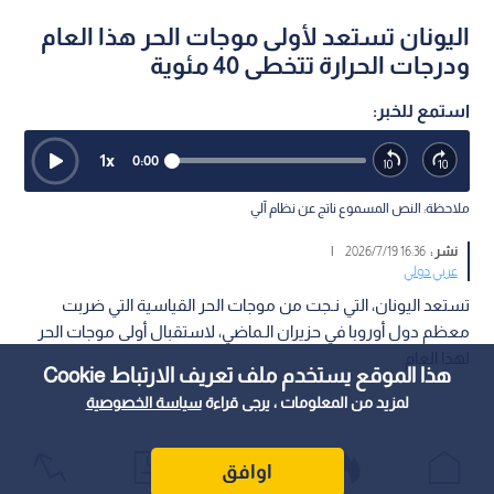
اليونان تستعد لأولى موجات الحر هذا العام
ودرجات الحرارة تتخطى 40 مئوية
استمع للخبر:
1
x
0:00
ملاحظة: النص المسموع ناتج عن نظام آلي
نشر :
16:36 2026/7/19
|
عربي دولي
تستعد اليونان، التي نـجت من موجات الحر القياسية التي ضربت
معظم دول أوروبا في حزيران الـماضي، لاستقبال أولى موجات الحر
لهذا العام.
هذا الموقع يستخدم ملف تعريف الارتباط Cookie
لمزيد من المعلومات ، يرجى قراءة
سياسة الخصوصية
اوافق