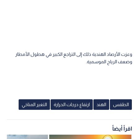
وعزت الأرصاد الهندية ذلك إلى التراجع الكبير في هطول الأمطار
وضعف الرياح الموسمية.
الطقس
الهند
ارتفاع درجات الحرارة
التغير المناخي
اقرأ أيضاً