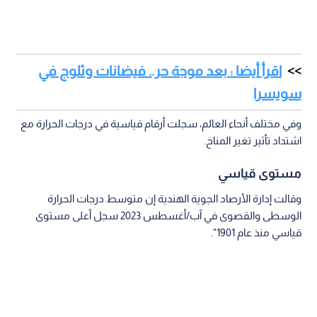
اقرأ أيضا : بعد موجة حر.. فيضانات وثلوج في
سويسرا
وفي مختلف أنحاء العالم، سجلت أرقام قياسية في درجات الحرارة مع
اشتداد تأثير تغير المناخ.
مستوى قياسي
وقالت إدارة الأرصاد الجوية الهندية إن متوسط درجات الحرارة
الوسطى والقصوى في آب/أغسطس 2023 سجل أعلى مستوى
قياسي منذ عام 1901".