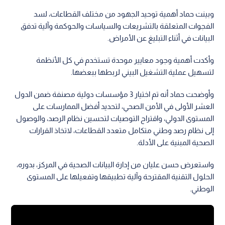
وبينت حماد أهمية توحيد الجهود من مختلف القطاعات، لسد
الفجوات المتعلقة بالتشريعات والسياسات والحوكمة وآلية تدفق
البيانات في أثناء التبليغ عن الأمراض.
وأكدت أهمية وجود معايير موحدة تستخدم في كل الأنظمة
لتسهيل عملية التشغيل البيني لربطها ببعضها.
وأوضحت حماد أنه تم اختيار 3 مؤسسات دولية مصنفة ضمن الدول
العشر الأولى في الأمن الصحي، لتحديد أفضل الممارسات على
المستوى الدولي، واقتراح التوصيات لتحسين نظام الرصد، والوصول
إلى نظام رصد وطني متكامل متعدد القطاعات، لاتخاذ القرارات
الصحية المبنية على الأدلة.
واستعرض حسن عليان من إدارة البيانات الصحية في المركز، بدوره،
الحلول التقنية المقترحة وآلية تطبيقها وتفعيلها على المستوى
الوطني.