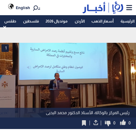
English
الرئيسية
أسعار الذهب
الأردن
مونديال 2026
فلسطين
طقس
1
رئيس المركز بالوكالة، الأستاذ الدكتور محمد اليحيى
0
0