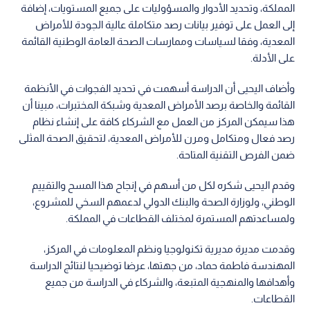
المملكة، وتحديد الأدوار والمسؤوليات على جميع المستويات، إضافة
إلى العمل على توفير بيانات رصد متكاملة عالية الجودة للأمراض
المعدية، وفقا لسياسات وممارسات الصحة العامة الوطنية القائمة
على الأدلة.
وأضاف اليحيى أن الدراسة أسهمت في تحديد الفجوات في الأنظمة
القائمة والخاصة برصد الأمراض المعدية وشبكة المختبرات، مبينا أن
هذا سيمكن المركز من العمل مع الشركاء كافة على إنشاء نظام
رصد فعال ومتكامل ومرن للأمراض المعدية، لتحقيق الصحة المثلى
ضمن الفرص التقنية المتاحة.
وقدم اليحيى شكره لكل من أسهم في إنجاح هذا المسح والتقييم
الوطني، ولوزارة الصحة والبنك الدولي لدعمهم السخي للمشروع،
ولمساعدتهم المستمرة لمختلف القطاعات في المملكة.
وقدمت مديرة مديرية تكنولوجيا ونظم المعلومات في المركز،
المهندسة فاطمة حماد، من جهتها، عرضا توضيحيا لنتائج الدراسة
وأهدافها والمنهجية المتبعة، والشركاء في الدراسة من جميع
القطاعات.