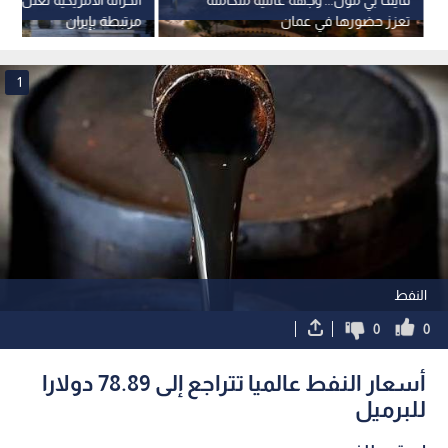
تعزز حضورها في عمان
مرتبطة بإيران
1
النفط
0
0
أسعار النفط عالميا تتراجع إلى 78.89 دولارا
للبرميل