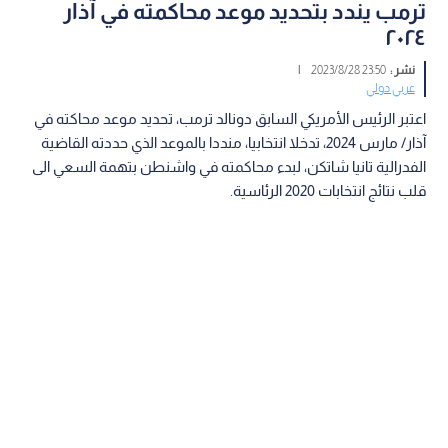
ترمب يندد بتحديد موعد محاكمته في آذار
٢٠٢٤
نشر :
23:50 2023/8/28
|
عربي دولي
اعتبر الرئيس الأمريكي السابق دونالد ترمب، تحديد موعد محاكته في
آذار/ مارس 2024، تدخلا انتخابيا، منددا بالموعد الذي حددته القاضية
الفدرالية تانيا شاتكن، لبدء محاكمته في واشنطن بتهمة السعي الى
قلب نتائج انتخابات 2020 الرئاسية.