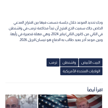
وجاء تحديد الموعد خلال جلسة حسمت فيها بين اقتراح المدعي
الخاص جاك سميث الذي اقترح أن تبدأ محاكمة ترمب في واشنطن
في الثاني من كانون الثاني/يناير 2024، وهي مهلة قصيرة في رأيها،
وبين موعد آخر بعيد طالب به الدفاع هو نيسان/ابريل 2026.
البيت الأبيض
واشنطن
ترمب
الولايات المتحدة الأمريكية
اقرأ أيضاً