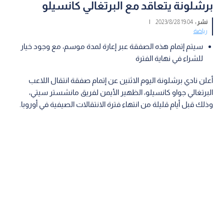
برشلونة يتعاقد مع البرتغالي كانسيلو
نشر :
19:04 2023/8/28
|
رياضة
سيتم إتمام هذه الصفقة عبر إعارة لمدة موسم، مع وجود خيار
للشراء في نهاية الفترة
أعلن نادي برشلونة اليوم الاثنين عن إتمام صفقة انتقال اللاعب
البرتغالي جواو كانسيلو، الظهير الأيمن لفريق مانشستر سيتي،
وذلك قبل أيام قليلة من انتهاء فترة الانتقالات الصيفية في أوروبا.