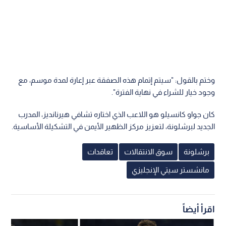
وختم بالقول: "سيتم إتمام هذه الصفقة عبر إعارة لمدة موسم، مع
وجود خيار للشراء في نهاية الفترة".
كان جواو كانسيلو هو اللاعب الذي اختاره تشافي هيرنانديز، المدرب
الجديد لبرشلونة، لتعزيز مركز الظهير الأيمن في التشكيلة الأساسية.
برشلونة
سوق الانتقالات
تعاقدات
مانشستر سيتي الإنجليزي
اقرأ أيضاً