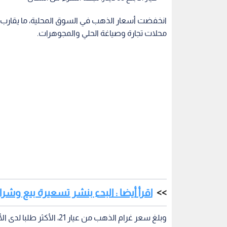
محلات تجارة وصياغة الحلي والمجوهرات.
اقرأ أيضا : البدء بنشر تسعيرة بيع وش