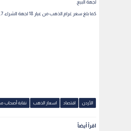
لجهة البيع.
كما بلغ سعر غرام الذهب من عيار 18 لجهة الشراء، 32.7 دينار، في حين بلغ سعر غرام الذهب من عيار 24، 43.6 دينار.
الأردن
اقتصاد
اسعار الذهب
نقابة أصحاب مح
اقرأ أيضاً