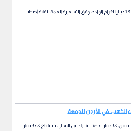
انخفضت أسعار الذهب في السوق المحلية، ما يقارب 1.3 دينار للغرام الواحد، وفق التسعيرة العامة لنقابة أصحاب
راء الذهب في الأردن الجمعة
وبلغ سعر غرام الذهب من عيار 21، الأكثر طلبا لدى الأردنيين، 38 دينارا لجهة الشراء من المحال، فيما بلغ 37.8 دينار