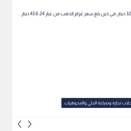
لات تجارة وصياغة الحلي والمجوهرات