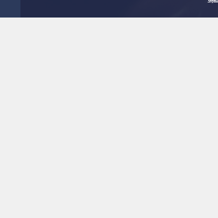
انخفاض أسعار الفضة الفورية بنسبة 2.29%
1
x
0:00