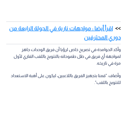
اقرأ أيضا : مواجهات نارية في الجولة الرابعة من
دوري المحترفين
وأكد الحوامدة في تصريح خاص لرؤيا أن فريق الوحدات جاهز
لمواجهة أي فريق في ظل طموحاته بالتتويج باللقب القاري لأول
مرة في تاريخه.
وأضاف: "قمنا بتجهيز الفريق باللاعبين، ليكون على أهبة الاستعداد
للتتويج باللقب".