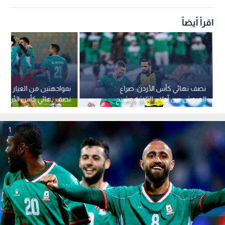
اقرأ أيضاً
نصف نهائي كأس الأردن: صراع
بمواجهتين من العيار الثقي
العروش بين أحلام الثلاثية وشبح
نصف نهائي كأس الأردن
الموسم الصفري
1