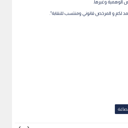
ض الوهمية وغيرها.
عتمد لكم و المرخص قانوني ومنتسب للنقابة".
لصاغة