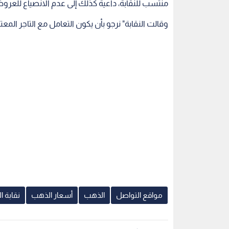
منتسب للنقابة، داعية كذلك إلى عدم الانصياع للعرو
وقالت النقابة" نرجو بأن يكون التعامل مع التاجر الم
مواقع التواصل
الذهب
أسعار الذهب
نقابة ا