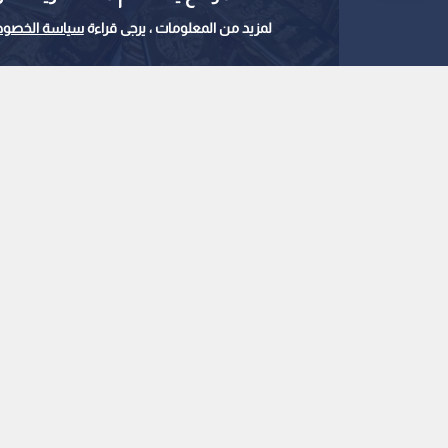
لمزيد من المعلومات ، يرجى قراءة
سياسة الخصوص
الذهب والفضة
0
0
تباين أداء الأسواق الع
الذهب والنفط والفضة
استمع للخبر:
ملاحظة: النص المسموع ناتج عن نظام آلي