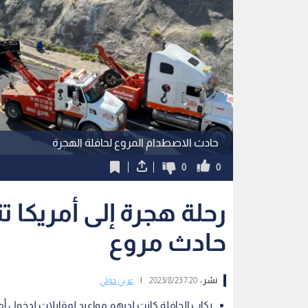
حادث الاصطدام المروع لحافلة الهجرة
0
0
رحلة هجرة إلى أمريكا ت
حادث مروع
نشر :
7:20 2023/8/23
|
عربي دولي
ركاب الحافلة كانت لديهم مواعيد لمقابلات لدخول أم