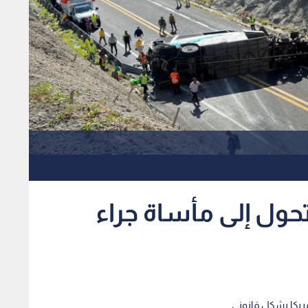
تحول إلى مأساة جراء
ريكا بشكل قانوني