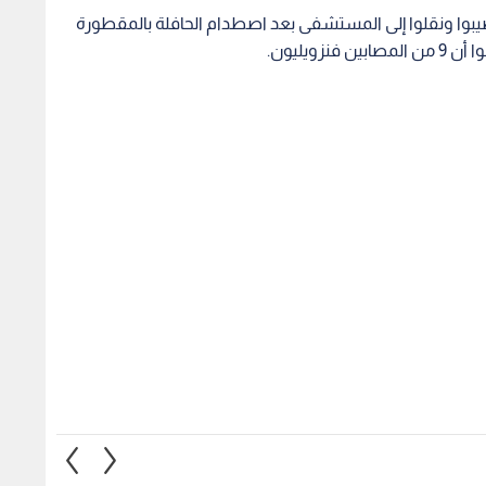
يوجد خلاف بين
مجلس الشيوخ الأمريكي يتبنى
ترمب:
تنا المسلحة
عقوبات جديدة على روسيا
العليا
تستهدف قطاع الطاقة
قاعة ا
1