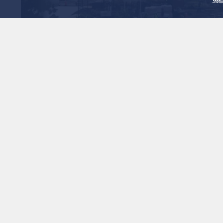
1
x
0:00
م أصدرته هيئة مؤلفة من ثلاثة قضاة بأغلبية صوتين مقابل
عمال البناء فوق سطح الأرض في قاعة الاحتفالات التي يوليها