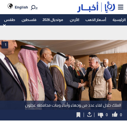
English
الرئيسية
أسعار الذهب
الأردن
مونديال 2026
فلسطين
طقس
1
الملك خلال لقاء عدد من وجهاء وأبناء وبنات محافظة عجلون
0
0