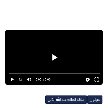
1x
0:00
/ 0:00
عجلون
جلالة الملك عبد الله الثاني