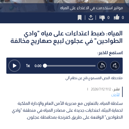
مواتير استخدمت في الاعتداء على المياه
0
0
المياه: ضبط اعتداءات على مياه "وادي
الطواحين" في عجلون لبيع صهاريج مخالفة
استمع للخبر:
1
x
0:00
ملاحظة: النص المسموع ناتج عن نظام آلي
نشر :
11:12 2026/7/12
|
الأردن
سلطة المياه، بالتعاون مع مديرية الأمن العام والإدارة الملكية
لحماية البيئة، اعتداءات جديدة على مصادر المياه في منطقة "وادي
الطواحين" الواقعة على طريق كفرنجة بمحافظة عجلون.