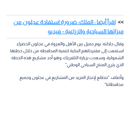
اقرأ أيضا : الملك: ضرورة استفادة عجلون من
ميزاتها السياحية والزراعية - فيديو
وقال جلالته: يوم جميل بين الأهل والعزوة في عجلون الخضراء.
استمعت إلى مقترحاتهم البناءة لتنمية المحافظة من خلال خطتها
الشمولية، وسعدت بزيارة التلفريك، وهو أحد مشاريع هذه الخطة
الذي يثري المنتج السياحي الوطني"
وأضاف: "نتطلع لإنجاز المزيد من المشاريع في عجلون وجميع
محافظاتنا".