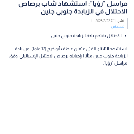
مراسل "رؤيا": استشهاد شاب برصاص
الاحتلال في الزبابدة جنوبي جنين
نشر :
7:11 2023/8/22
|
فلسطين
الاحتلال يقتحم بلدة الزبابدة جنوبي جنين
استشهد الثلاثاء، الفتى عثمان عاطف أبو خرج (17 عاما)، من بلدة
الزبابدة جنوب جنين متأثرا بإصابته برصاص الاحتلال الإسرائيلي، وفق
مراسل "رؤيا".