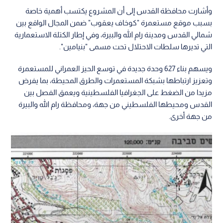
وأشارت محافظة القدس إلى أن المشروع يكتسب أهمية خاصة
بسبب موقع مستعمرة "كوخاف يعقوب" ضمن المجال الواقع بين
شمالي القدس ومدينة رام الله والبيرة، وفي إطار الكتلة الاستعمارية
التي تديرها سلطات الاحتلال تحت مسمى "بنيامين".
ويسهم بناء 627 وحدة جديدة في توسع الحيز العمراني للمستعمرة
وتعزيز ارتباطها بشبكة المستعمرات والطرق المحيطة، بما يفرض
مزيدا من الضغط على الجغرافيا الفلسطينية ويعمق الفصل بين
القدس ومحيطها الفلسطيني من جهة، ومحافظة رام الله والبيرة
من جهة أخرى.