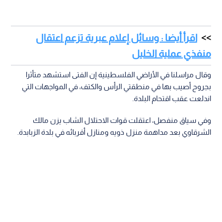
اقرأ أيضا : وسائل إعلام عبرية تزعم اعتقال
منفذي عملية الخليل
وقال مراسلنا في الأراضي الفلسطينية إن الفتى استشهد متأثرا
بجروح أصيب بها في منطقتي الرأس والكتف، في المواجهات التي
اندلعت عقب اقتحام البلدة.
وفي سياق منفصل، اعتقلت قوات الاحتلال الشاب يزن مالك
الشرقاوي بعد مداهمة منزل ذويه ومنازل أقربائه في بلدة الزبابدة.