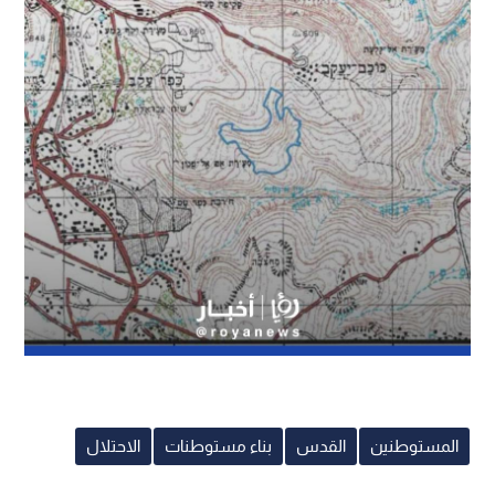
المستوطنين
القدس
بناء مستوطنات
الاحتلال