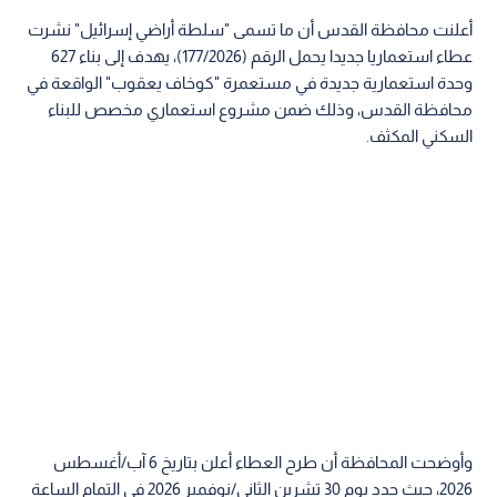
أعلنت محافظة القدس أن ما تسمى "سلطة أراضي إسرائيل" نشرت
عطاء استعماريا جديدا يحمل الرقم (177/2026)، يهدف إلى بناء 627
وحدة استعمارية جديدة في مستعمرة "كوخاف يعقوب" الواقعة في
محافظة القدس، وذلك ضمن مشروع استعماري مخصص للبناء
السكني المكثف.
وأوضحت المحافظة أن طرح العطاء أعلن بتاريخ 6 آب/أغسطس
2026، حيث حدد يوم 30 تشرين الثاني/نوفمبر 2026 في التمام الساعة