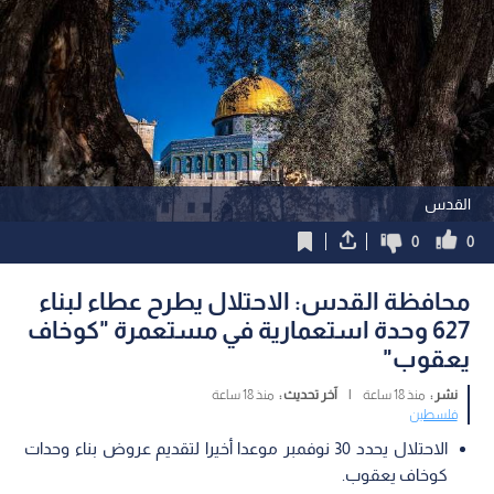
القدس
0
0
محافظة القدس: الاحتلال يطرح عطاء لبناء
627 وحدة استعمارية في مستعمرة "كوخاف
يعقوب"
نشر :
منذ 18 ساعة
|
آخر تحديث :
منذ 18 ساعة
فلسطين
الاحتلال يحدد 30 نوفمبر موعدا أخيرا لتقديم عروض بناء وحدات
كوخاف يعقوب.