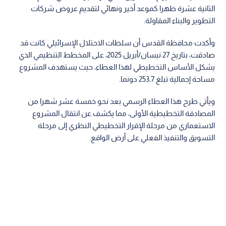
الثانية عشرة ظهرا كموعد أخير ونهائي لتقديم عروض شركات
التطوير والبناء المقاولة.
وأكدت محافظة القدس أن سلطات الاحتلال الإسرائيلي كانت قد
صادقت، بتاريخ 27 نيسان/أبريل 2025، على المخطط التنظيمي الذي
يشكل الأساس التخطيطي لهذا العطاء، حيث يستهدف المشروع
مساحة إجمالية تبلغ 253.7 دونما.
ويأتي طرح هذا العطاء الرسمي بعد نحو خمسة عشر شهرا من
المصادقة التخطيطية الأولى، مما يكشف عن انتقال المشروع
الاستعماري من مرحلة الإقرار التخطيطي النظري إلى مرحلة
التسويق والتنفيذ الفعلي على أرض الواقع.