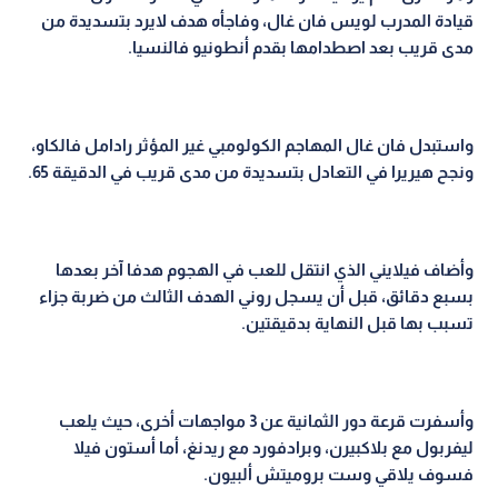
قيادة المدرب لويس فان غال، وفاجأه هدف لايرد بتسديدة من
مدى قريب بعد اصطدامها بقدم أنطونيو فالنسيا
.
واستبدل فان غال المهاجم الكولومبي غير المؤثر رادامل فالكاو،
ونجح هيريرا في التعادل بتسديدة من مدى قريب في الدقيقة 65
.
وأضاف فيلايني الذي انتقل للعب في الهجوم هدفا آخر بعدها
بسبع دقائق، قبل أن يسجل روني الهدف الثالث من ضربة جزاء
تسبب بها قبل النهاية بدقيقتين
.
وأسفرت قرعة دور الثمانية عن 3 مواجهات أخرى، حيث يلعب
ليفربول مع بلاكبيرن، وبرادفورد مع ريدنغ، أما أستون فيلا
فسوف يلاقي وست بروميتش ألبيون.