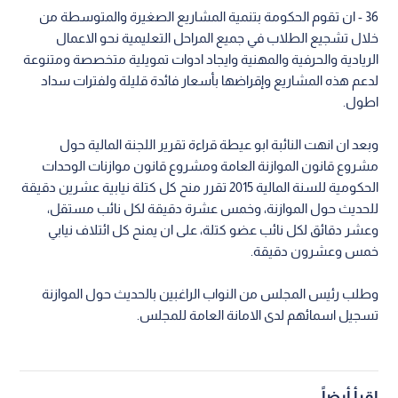
36 - ان تقوم الحكومة بتنمية المشاريع الصغيرة والمتوسطة من
خلال تشجيع الطلاب في جميع المراحل التعليمية نحو الاعمال
الريادية والحرفية والمهنية وايجاد ادوات تمويلية متخصصة ومتنوعة
لدعم هذه المشاريع وإقراضها بأسعار فائدة قليلة ولفترات سداد
اطول.
وبعد ان انهت النائبة ابو عيطة قراءة تقرير اللجنة المالية حول
مشروع قانون الموازنة العامة ومشروع قانون موازنات الوحدات
الحكومية للسنة المالية 2015 تقرر منح كل كتلة نيابية عشرين دقيقة
للحديث حول الموازنة، وخمس عشرة دقيقة لكل نائب مستقل،
وعشر دقائق لكل نائب عضو كتلة، على ان يمنح كل ائتلاف نيابي
خمس وعشرون دقيقة.
وطلب رئيس المجلس من النواب الراغبين بالحديث حول الموازنة
تسجيل اسمائهم لدى الامانة العامة للمجلس.
اقرأ أيضاً