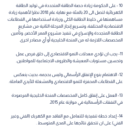
10 - على الحكومة زيادة حصة الطاقة المتحددة في توليد الطاقة
الكهربائية لتصل الى 20 بالمئة مع نهاية عام 2018 نظرا لأهمية زيادة
مساهمتها في خليط الطاقة الكلي وزيادة استخدامها في القطاعات
الاقتصادية المختلفة، وتسريع إنجاز المرحلة الثانية من مشاريع
الطاقة المتجددة والإسراع في تنفيذ مشروع الممر الأخضر، وتأمين
المخصصات اللازمة له من المنحة الخليجية أو أي مصادر اخرى.
11- يجب ان تؤدي معدلات النمو الاقتصادي إلى خلق فرص عمل
وتحسين مستويات المعيشة والظروف الاجتماعية للمواطنين.
12- الاهتمام بنوع الإنفاق الرأسمالي وليس بحجمه، بحيث ينعكس
على القطاعات المحفزة للنمو الاقتصادي والمشغلة للأيدي العاملة.
13- العمل على إنفاق كامل المخصصات المنحة الخليجية المرصودة
في النفقات الرأسمالية في موازنة عام 2015.
14- إعداد خطة تنفيذية للتعامل مع الفاقد مع الكهرباء (الفني وغير
الفني) على ان تتحقق نتائجها على المدى المتوسط .