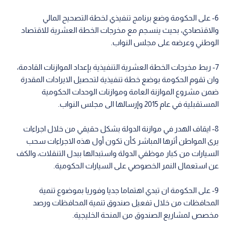
6- على الحكومة وضع برنامج تنفيذي لخطة التصحيح المالي
والاقتصادي، بحيث ينسجم مع مخرجات الخطة العشرية للاقتصاد
الوطني وعرضه على مجلس النواب.
7- ربط مخرجات الخطة العشرية التنفيذية بإعداد الموازنات القادمة،
وان تقوم الحكومة بوضع خطة تنفيذية لتحصيل الايرادات المقدرة
ضمن مشروع الموازنة العامة وموازنات الوحدات الحكومية
المستقبلية في عام 2015 وإرسالها الى مجلس النواب.
8- ايقاف الهدر في موازنة الدولة بشكل حقيقي من خلال اجراءات
يرى المواطن أثرها المباشر كأن تكون أول هذه الاجراءات سحب
السيارات من كبار موظفي الدولة واستبدالها ببدل التنقلات، والكف
عن استعمال النمر الخصوصي على السيارات الحكومية.
9- على الحكومة ان تبدي اهتماما جديا وفوريا بموضوع تنمية
المحافظات من خلال تفعيل صندوق تنمية المحافظات ورصد
مخصص لمشاريع الصندوق من المنحة الخليجية.