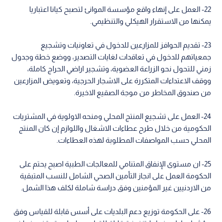
22- العمل على إنهاء واقع مؤسسة الموانئ لتصبح كيانا اعتباريا
يمكنها من الاستقرار الهيكلي والتنظيمي.
23- تقديم الحوافز للمزارعين للدخول في تعاونيات وتشجيع
جمعياتهم للدخول في تعاقدات لغايات التصدير، ووضع خطة وجدول
زمني للتحول نحو الزراعة العضوية، وتشجير اراضي الحراج كاملة،
ووقف الاعتداءات المتكررة على الاشجار الحرجية، وتعويض المزارعين
من صندوق المخاطر من موجة الصقيع الاخيرة.
24- العمل على تشجيع المنتج المحلي ومنحه الاولوية في المشتريات
الحكومية من خلال طرح عطاءات الاشغال واللوازم إن كان المنتج
المحلي حسب المواصفات المطلوبة لهذه العطاءات.
25- ان مستوى الإنفاق المتنامي للمعالجات الطبية اصبح يحتم على
الحكومة العمل على انجاز التأمين الصحي الشامل للنسب المتبقية
من الاردنيين غير المؤمنين وفق دراسة شاملة لكلف هذا الشمل.
26- على الحكومة توزيع دعم البلديات على أسس قابلة للقياس وفق