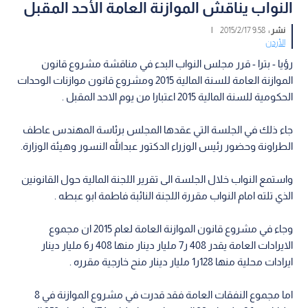
النواب يناقش الموازنة العامة الأحد المقبل
نشر :
9:58 2015/2/17
|
الأردن
رؤيا - بترا - قرر مجلس النواب البدء في مناقشة مشروع قانون
الموازنة العامة للسنة المالية 2015 ومشروع قانون موازنات الوحدات
الحكومية للسنة المالية 2015 اعتبارا من يوم الاحد المقبل .
جاء ذلك في الجلسة التي عقدها المجلس برئاسة المهندس عاطف
الطراونة وحضور رئيس الوزراء الدكتور عبدالله النسور وهيئة الوزارة.
واستمع النواب خلال الجلسة الى تقرير اللجنة المالية حول القانونين
الذي تلته امام النواب مقررة اللجنة النائبة فاطمة ابو عبطه .
وجاء في مشروع قانون الموازنة العامة لعام 2015 ان مجموع
الايرادات العامة يقدر 408 ر7 مليار دينار منها 408 ر6 مليار دينار
ايرادات محلية منها 128ر1 مليار دينار منح خارجية مقرره .
اما مجموع النفقات العامة فقد قدرت في مشروع الموازنة في 8