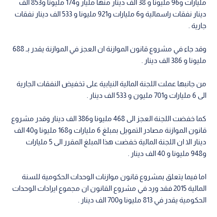
مليارات و96 مليونا و 38 الف دينار منها مليار و174 مليونا و853 الف
دينار نفقات راسمالية و6 مليارات و921 مليونا و 533 الف دينار نفقات
جارية .
وقد جاء في مشروع قانون الموازنة ان العجز في الموازنة يقدر بـ 688
مليونا و 386 الف دينار .
من جانبها عملت اللجنة المالية النيابية على تخفيض النفقات الجارية
الى 6 مليارات و701 مليون و 533 الف دينار .
كما خفضت اللجنة العجز الى 468 مليونا و386 الف دينار وقدر مشروع
قانون الموازنة مصادر التمويل بمبلغ 6 مليارات و168 مليونا و40 الف
دينار الا ان اللجنة المالية خفضت هذا المبلغ المقرر الى 5 مليارات
و948 مليونا و 40 الف دينار .
اما فيما يتعلق بمشروع قانون موازنات الوحدات الحكومية للسنة
المالية 2015 فقد ورد في مشروع القانون ان مجموع ايرادات الوحدات
الحكومية يقدر في 813 مليونا و700 الف دينار .