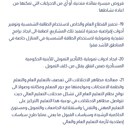
قروض ميسرة بفائدة متدنية، أو أي من الاجراءات التي تمكنها من
اعادة نشاطها .
19- تحفيز القطاع العام والخاص لاستخدام الطاقة الشمسية وتوفير
أدوات إقراضية محفزة لتنفيذ تلك المشاريع، اضافة الى ايجاد برامج
تنفيذية وتمويلية لاستخدام الطاقة الشمسية في المنازل خاصة في
المناطق الأشد فقرا.
20- ايجاد ادوات تمويلية كالتأجير التمويلي للأبنية الحكومية
المستأجرة ضمن اتفاق يقلل من كلف التمويل .
21- معالجة مظاهر الاختلالات التي تعصف بالتعليم العام والتعلم
وانظمة الامتحانات ومواءمتها مع دور المعلم ومكانته وصولا الى
نواتج نظام التعليم العام التي تشكل مدخلات التعليم العالي حيث
تتواصل مظاهر الاحتلالات في نوعية هذا التعليم (التركيز على
التعليم المهني والتقني) واستقلالية الجامعات والتمويل ومستوى
الحاكمية الرشيدة وسياسات القبول ما يعني عمليا طرح سياسات
إصلاحية لأزمة التعليم العام والعالي.