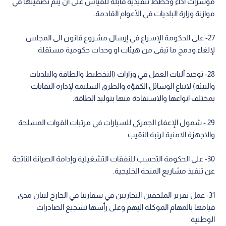
مؤشرات اداء وخطط تنفيذية قابلة للقياس على ان يتم تضمينها في
موازنة وزارة البلديات في الأعوام القادمة.
27- على الحكومة الإسراع في إرسال مشروع قانون الى المجلس
لإلغاء ودمج ما تبقى من هيئات او وحدات حكومية مستقلة.
28- توحيد آليات العمل في وزارات (التخطيط والطاقة والبلديات
والبيئة) لاتباع الوسائل الكفؤة والطرق السليمة لإدارة النفايات
بمختلف انواعها والاستفادة منها بتوليد الطاقة.
29 - شمول الإعفاء الجمركي للسيارات في مرتبات القوات المسلحة
والاجهزة الامنية لرتبة النقيب.
30- على الحكومة التحسب للنفقات التشغيلية وإدامة الصيانة الناتجة
عن تنفيذ مشاريع المنحة الخليجية.
31- عمل تقرير الملحقين التجاريين في سفارتنا في الخارج لبيان مدى
قيامها بالمهام الموكلة اليهم وعلى رأسها تشجيع الصادرات
الوطنية.