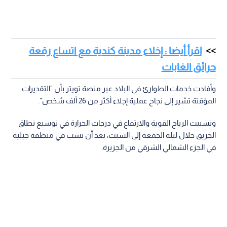
اقرأ أيضا : إخلاء مدينة كندية مع اتساع رقعة
حرائق الغابات
وأفادت خدمات الطوارئ في البلاد عبر منصة تويتر بأن "التقديرات
المؤقتة تشير إلى نجاح عملية إجلاء أكثر من 26 ألف شخص".
وتسببت الرياح القوية والارتفاع في درجات الحرارة في توسيع نطاق
الحريق خلال ليلة الجمعة إلى السبت، بعد أن نشب في منطقة جبلية
في الجزء الشمالي الشرقي من الجزيرة.