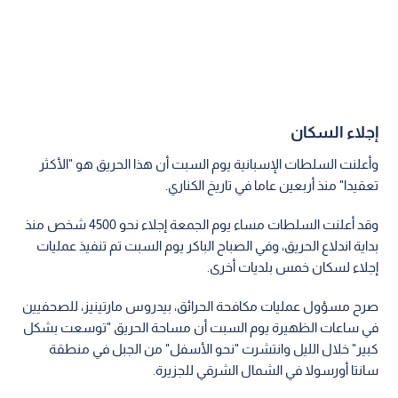
إجلاء السكان
وأعلنت السلطات الإسبانية يوم السبت أن هذا الحريق هو "الأكثر
تعقيدا" منذ أربعين عاما في تاريخ الكناري.
وقد أعلنت السلطات مساء يوم الجمعة إجلاء نحو 4500 شخص منذ
بداية اندلاع الحريق، وفي الصباح الباكر يوم السبت تم تنفيذ عمليات
إجلاء لسكان خمس بلديات أخرى.
صرح مسؤول عمليات مكافحة الحرائق، بيدروس مارتينيز، للصحفيين
في ساعات الظهيرة يوم السبت أن مساحة الحريق "توسعت بشكل
كبير" خلال الليل وانتشرت "نحو الأسفل" من الجبل في منطقة
سانتا أورسولا في الشمال الشرقي للجزيرة.