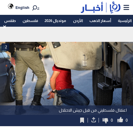
English
الرئيسية
أسعار الذهب
الأردن
مونديال 2026
فلسطين
طقس
2
اعتقال فلسطيني من قبل جيش الاحتلال
0
0