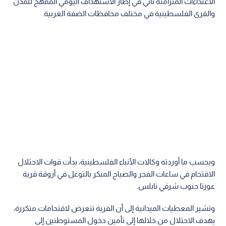
الاعتداءات المتزامنة تأتي في إطار الاستهداف اليومي الممهج للمدن
والقرى الفلسطينية في مختلف محافظات الضفة الغربية.
وبحسب ما أوردته وكالات الأنباء الفلسطينية، بدأت قوات الاحتلال
الاقتحام في ساعات الفجر والصباح المبكر بالتوغل في أروقة قرية
عورتا جنوب شرقي نابلس.
وتشير المعطيات الميدانية إلى أن القرية تتعرض لاقتحامات متكررة،
يهدف الاحتلال من خلالها إلى تأمين دخول المستوطنين إلى