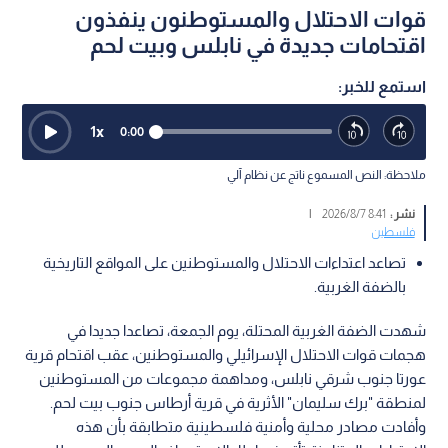
قوات الاحتلال والمستوطنون ينفذون
اقتحامات جديدة في نابلس وبيت لحم
استمع للخبر:
1
x
0:00
ملاحظة: النص المسموع ناتج عن نظام آلي
نشر :
8:41 2026/8/7
|
فلسطين
تصاعد اعتداءات الاحتلال والمستوطنين على المواقع التاريخية
بالضفة الغربية.
شهدت الضفة الغربية المحتلة، يوم الجمعة، تصاعدا جديدا في
هجمات قوات الاحتلال الإسرائيلي والمستوطنين، عقب اقتحام قرية
عورتا جنوب شرقي نابلس، ومداهمة مجموعات من المستوطنين
لمنطقة "برك سليمان" الأثرية في قرية أرطاس جنوب بيت لحم.
وأفادت مصادر محلية وأمنية فلسطينية متطابقة بأن هذه