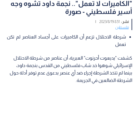
"الكاميرات لا تعمل".. نجمة داود تشوه وجه
أسير فلسطيني - صورة
نشر :
8:51 2023/8/19
|
فلسطين
شرطة الاحتلال تزعم أن الكاميرات على أجساد العناصر لم تكن
تعمل
كشفت "يديعوت أحرنوت" العبرية، أن عناصر من شرطة الاحتلال
الإسرائيلي شوهوا خد شاب فلسطيني من القدس بنجمة داود،
بينما لم تتخذ الشرطة إجراء ضد أي عنصر بدعوى عدم توفر أدلة حول
الشرطة الضالعين في الجريمة.