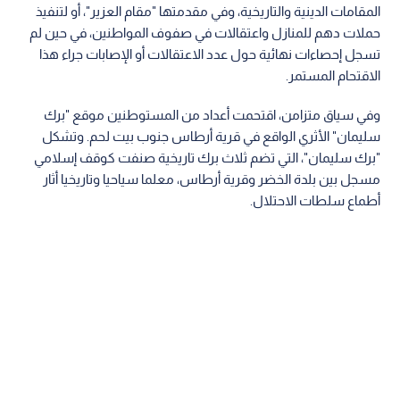
المقامات الدينية والتاريخية، وفي مقدمتها "مقام العزير"، أو لتنفيذ
حملات دهم للمنازل واعتقالات في صفوف المواطنين، في حين لم
تسجل إحصاءات نهائية حول عدد الاعتقالات أو الإصابات جراء هذا
الاقتحام المستمر.
وفي سياق متزامن، اقتحمت أعداد من المستوطنين موقع "برك
سليمان" الأثري الواقع في قرية أرطاس جنوب بيت لحم. وتشكل
"برك سليمان"، التي تضم ثلاث برك تاريخية صنفت كوقف إسلامي
مسجل بين بلدة الخضر وقرية أرطاس، معلما سياحيا وتاريخيا أثار
أطماع سلطات الاحتلال.