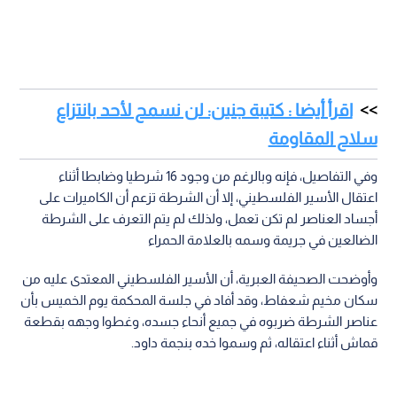
اقرأ أيضا : كتيبة جنين: لن نسمح لأحد بانتزاع
سلاح المقاومة
وفي التفاصيل، فإنه وبالرغم من وجود 16 شرطيا وضابطا أثناء
اعتقال الأسير الفلسطيني، إلا أن الشرطة تزعم أن الكاميرات على
أجساد العناصر لم تكن تعمل، ولذلك لم يتم التعرف على الشرطة
الضالعين في جريمة وسمه بالعلامة الحمراء
وأوضحت الصحيفة العبرية، أن الأسير الفلسطيني المعتدى عليه من
سكان مخيم شعفاط، وقد أفاد في جلسة المحكمة يوم الخميس بأن
عناصر الشرطة ضربوه في جميع أنحاء جسده، وغطوا وجهه بقطعة
قماش أثناء اعتقاله، ثم وسموا خده بنجمة داود.