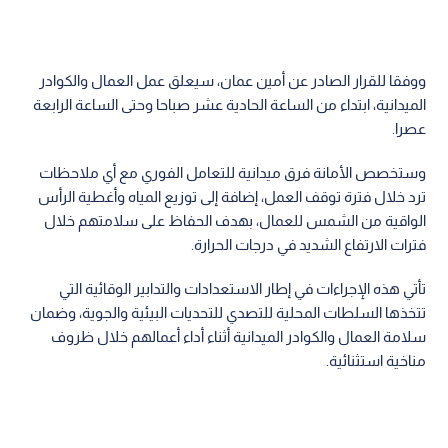
ووفقا للقرار الصادر عن أمين عمان، سيعلق عمل العمال والكوادر
الميدانية، ابتداء من الساعة الحادية عشر صباحا وحتى الساعة الرابعة
عصرا.
وستخصص الأمانة فرق ميدانية للتعامل الفوري مع أي ملاحظات
ترد خلال فترة توقف العمل، إضافة إلى توزيع المياه وأغطية الرأس
الواقية من الشمس للعمال، بهدف الحفاظ على سلامتهم خلال
فترات الارتفاع الشديد في درجات الحرارة.
تأتي هذه الإجراءات في إطار الاستعدادات والتدابير الوقائية التي
تتخذها السلطات المحلية للتصدي للتحديات البيئية والجوية، وضمان
سلامة العمال والكوادر الميدانية أثناء أداء أعمالهم خلال ظروف
مناخية استثنائية.