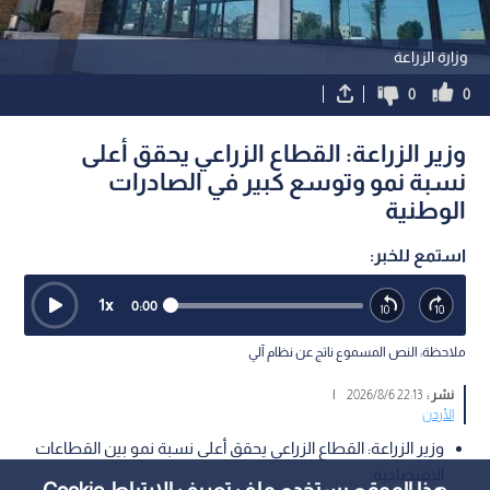
وزارة الزراعة
0
0
وزير الزراعة: القطاع الزراعي يحقق أعلى
نسبة نمو وتوسع كبير في الصادرات
الوطنية
استمع للخبر:
1
x
0:00
ملاحظة: النص المسموع ناتج عن نظام آلي
نشر :
22:13 2026/8/6
|
الأردن
وزير الزراعة: القطاع الزراعي يحقق أعلى نسبة نمو بين القطاعات
الاقتصادية.