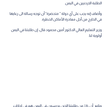
الطلبة الاردنيين في اليمن.
وأضاف إنه يجب على أي دولة " متحضرة" أن توجه رسالة الى رعايها
في الخارج من أجل مغادرة الأماكن الخطرة.
وزير التعليم العالي الدكتور أمين محمود قال: إن طلبتنا في اليمن
أولوية لنا.
وتابع أن ٨٠٪ من طلبتنا الذين يدرسون في اليمن هم في إجازات