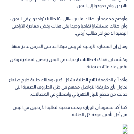
بالاردن ولم يعودوا إلى اليمن.
وأوضح محمود أن هناك ما بين ١٠٠الى ١٢٠ طالبا يتواجدون في اليمن ،
وأن هناك مستشارا ثقافيا وحيدا بقي هناك رفض مغادرة الأراضي
اليمنية الا مع اخر طالب أردني.
وقال إن السفارة الأردنية لم يبقى فيها احد حتى الحرس غادر منها.
وكشف ان هناك 4 طالبات اردنيات في اليمن رفضن المغادرة وهن
يقمن عند عائلات يمنية.
وأكد أن الحكومة تتابع الطلبة بشكل كبير، وهناك طلبة خارج صنعاء
نحاول بأي طريقة التواصل معهم في ظل الظروف الصعبة التي
حدثت من قطع للتيار الكهربائي وانقطاع في الاتصالات.
كما أكد محمود أن الوزارة جعلت قضية الطلبة الأردنيين في اليمن
من أجل تأمين عودة كل الطلبة.