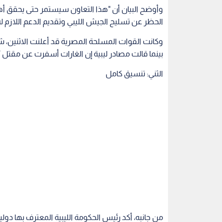
وأوضح البيان أن "هذا التعاون سيستمر حتى يحقق أه
الحظر عن تسليح الجيش الليبي وتقديم الدعم اللازم له
وكانت القوات المسلحة المصرية قد أعلنت الاثنين، ش
بينما قالت مصادر ليبية إن الغارات أسفرت عن مقتل 7 من مسلحي التنظيم وتدمير عدد من مقراته.
الثني: تنسيق كامل
من جانبه، أكد رئيس الحكومة الليبية المعترف بها دول