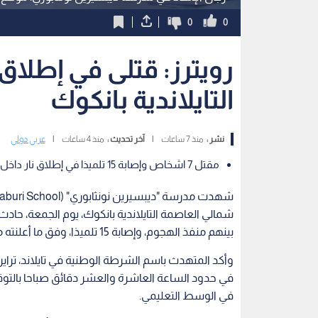
0
0
رويترز: قتلى في إطلا
التايلاندية بانكوك
نشر :
منذ 7 ساعات
|
آخر تحديث :
منذ 4 ساعات
|
عربي دولي
مقتل 7 اشخاص وإصابة 15 تلميذا في إطلاق نار داخل مدرسة شمالي العاصمة التايلاندية بانكوك.
بينهم منفذ الهجوم، وإصابة 15 تلميذا، وفق ما أعلنته مصادر أمنية وحكومية رسمية.
وأكد المتهدث باسم الشرطة الوطنية في تايلاند، تراي
في حدود الساعة العاشرة والعشر دقائق صباحا بالتوقيت
في الوسط التعليمي.