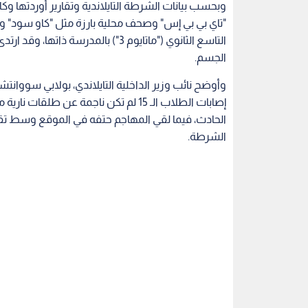
وبحسب بيانات الشرطة التايلاندية وتقارير أوردتها وكا
"تاي بي بي إس" وصحف محلية بارزة مثل "كاو سود" 
التاسع الثانوي ("ماتايوم 3") بالمدر
الجسم.
وأوضح نائب وزير الداخلية التايلاندي، بولابي سووانت
إصابات الطلاب الـ 15 لم تكن ناجمة عن 
الحادث، فيما لقي المهاجم حتفه في الموقع وسط تقاري
الشرطة.