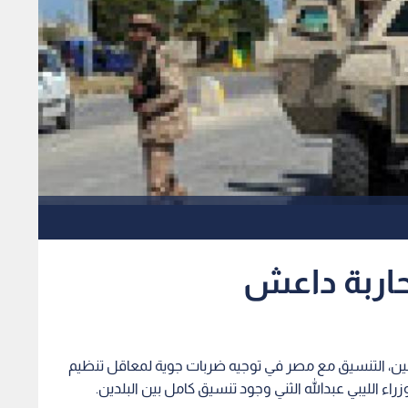
اربة داعش
لاثنين، التنسيق مع مصر في توجيه ضربات جوية لمعاقل تنظيم
ء الليبي عبدالله الثني وجود تنسيق كامل بين البلدين.