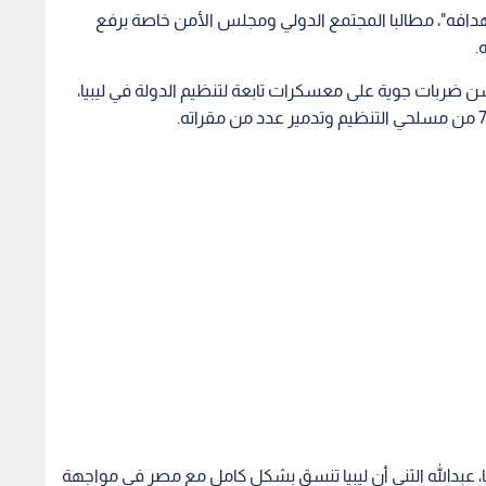
دافه"، مطالبا المجتمع الدولي ومجلس الأمن خاصة برفع
.
ن ضربات جوية على معسكرات تابعة لتنظيم الدولة في ليبيا،
يا، عبدالله الثني أن ليبيا تنسق بشكل كامل مع مصر في مواجهة