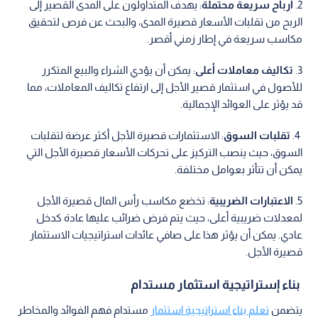
2.
أرباح سريعة محتملة
: يهدف المتداولون على المدى القصير إلى
الربح من تقلبات الأسعار قصيرة المدى، والبحث عن فرص لتحقيق
مكاسب سريعة في إطار زمني أقصر.
3.
تكاليف معاملات أعلى
: يمكن أن يؤدي الشراء والبيع المتكرر
للأصول في استثمار قصير الأجل إلى ارتفاع تكاليف المعاملات، مما
قد يؤثر على العوائد الإجمالية.
4.
تقلبات السوق
: الاستثمارات قصيرة الأجل أكثر عرضة لتقلبات
السوق، حيث ينصب التركيز على تحركات الأسعار قصيرة الأجل التي
يمكن أن تتأثر بعوامل مختلفة.
5.
الاعتبارات الضريبية
: تخضع مكاسب رأس المال قصيرة الأجل
لمعدلات ضريبية أعلى، حيث يتم فرض ضرائب عليها عادة كدخل
عادي. يمكن أن يؤثر هذا على صافي عائدات استراتيجيات الاستثمار
قصيرة الأجل.
بناء إستراتيجية استثمار مستدام
يتضمن
تعلم بناء استراتيجية استثمار
مستدام فهم الفوائد والمخاطر