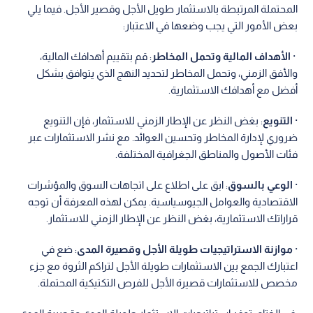
المحتملة المرتبطة بالاستثمار طويل الأجل وقصير الأجل. فيما يلي
بعض الأمور التي يجب وضعها في الاعتبار:
·
الأهداف المالية وتحمل المخاطر
: قم بتقييم أهدافك المالية،
والأفق الزمني، وتحمل المخاطر لتحديد النهج الذي يتوافق بشكل
أفضل مع أهدافك الاستثمارية.
·
التنويع
: بغض النظر عن الإطار الزمني للاستثمار، فإن التنويع
ضروري لإدارة المخاطر وتحسين العوائد. مع نشر الاستثمارات عبر
فئات الأصول والمناطق الجغرافية المختلفة.
·
الوعي بالسوق
: ابق على اطلاع على اتجاهات السوق والمؤشرات
الاقتصادية والعوامل الجيوسياسية. يمكن لهذه المعرفة أن توجه
قراراتك الاستثمارية، بغض النظر عن الإطار الزمني للاستثمار.
·
موازنة الاستراتيجيات طويلة الأجل وقصيرة المدى
: ضع في
اعتبارك الجمع بين الاستثمارات طويلة الأجل لتراكم الثروة مع جزء
مخصص للاستثمارات قصيرة الأجل للفرص التكتيكية المحتملة.