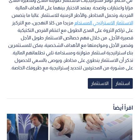
في الختام، توفر استراتيجيات الاستثمار طويلة المدى وقصيرة المدى
مزايا واعتبارات واضحة. يعتمد الاختيار بينهما على الأهداف المالية
الفردية، وتحمل المخاطر، والأطر الزمنية للاستثمار. غالبا ما يتضمن
الاستثمار الاستراتيجي المستدام
مزيجا من كلا النهجين، مع التركيز
على تراكم الثروة على المدى الطويل مع اغتنام الفرص التكتيكية
قصيرة الأجل. من خلال فهم خصائص الاستثمار طويل الأجل
وقصير الأجل ومواءمتها مع الأهداف الشخصية، يمكن للمستثمرين
بناء استراتيجية استثمار متوازنة ومستدامة تلبي تطلعاتهم المالية.
تذكر أن الاستثمار ينطوي على مخاطر، ويوصى بالسعي للحصول
على مشورة من المحترفين لتحديد إستراتيجية مع ظروفك الخاصة.
استثمار
الاستثمار
اقرأ أيضاً