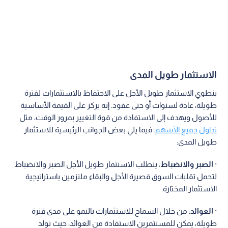
الاستثمار طويل المدى
ينطوي الاستثمار طويل الأجل على الاحتفاظ بالاستثمارات لفترة
طويلة، عادة لسنوات أو حتى عقود. إنه يركز على القيمة الأساسية
للأصول ويهدف إلى الاستفادة من قوة التغيير بمرور الوقت، مثل
تداول جميع الأسهم
. فيما يلي بعض الجوانب الرئيسية للاستثمار
طويل المدى:
·
الصبر والانضباط
: يتطلب الاستثمار طويل الأجل الصبر والانضباط
لتحمل تقلبات السوق قصيرة الأجل والبقاء ملتزمين باستراتيجية
الاستثمار المختارة.
·
العوائد
: من خلال السماح للاستثمارات بالنمو على مدى فترة
طويلة، يمكن للمستثمرين الاستفادة من العوائد، حيث تولد