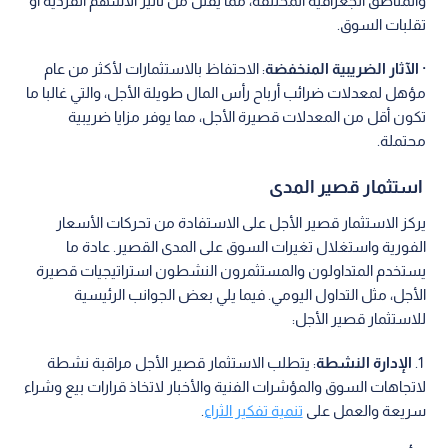
والمناطق الجغرافية المختلفة، مما يقلل من تأثير الأسهم الفردية أو
تقلبات السوق.
·
الآثار الضريبية المنخفضة
: الاحتفاظ بالاستثمارات لأكثر من عام
مؤهل لمعدلات ضرائب أرباح رأس المال طويلة الأجل، والتي غالبا ما
تكون أقل من المعدلات قصيرة الأجل، مما يوفر مزايا ضريبية
محتملة.
استثمار قصير المدى
يركز الاستثمار قصير الأجل على الاستفادة من تحركات الأسعار
الفورية واستغلال تغيرات السوق على المدى القصير. عادة ما
يستخدم المتداولون والمستثمرون النشطون استراتيجيات قصيرة
الأجل، مثل التداول اليومي. فيما يلي بعض الجوانب الرئيسية
للاستثمار قصير الأجل:
1.
الإدارة النشطة
: يتطلب الاستثمار قصير الأجل مراقبة نشطة
لاتجاهات السوق والمؤشرات الفنية والأخبار لاتخاذ قرارات بيع وشراء
سريعة والعمل على
تنمية تفكير الثراء
.