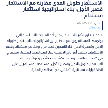
الاستثمار طويل المدى مقارنة مع الاستثمار
قصير الأجل: بناء استراتيجية استثمار
مستدام
نشر :
16:35 2023/8/7
|
هنا وهناك
عندما يتعلق الأمر بالاستثمار، فإن أحد القرارات الأساسية التي
يواجهها المستثمرون هو الاختيار بين استراتيجيات الاستثمار طويلة
الأجل وقصيرة الأجل. كلا النهجين لهما مزايا ومخاطر محتملة، وفهم
الاختلافات بينهما أمر بالغ الأهمية لبناء استراتيجية استثمار مستدام.
في هذه المقالة، سوف نستكشف خصائص وفوائد وتحديات
الاستثمار طويل الأجل وقصير الأجل لمساعدة المستثمرين على
اتخاذ قرارات مستنيرة تتماشى مع أهدافهم المالية.