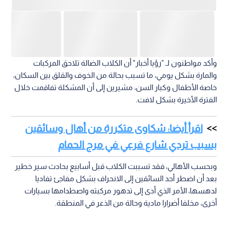
وأكد مواطنون لـ "رؤيا أخبار" أن الكلاب الضالة تلاحق المركبات
والمارة بشكل يومي، ما تسبب بحالة من الخوف والقلق بين السكان،
خاصة الأطفال وكبار السن، مشيرين إلى أن المشكلة تفاقمت خلال
الفترة الأخيرة بشكل لافت.
اقرأ أيضا: شكاوى متكررة من أهال وسائقين
بسبب تردي شارع فرعي في مرج الحمام
وبحسب الأهالي، فقد تسببت الكلاب قبل أسابيع بحادث سير خطير
بعد أن اضطر أحد السائقين إلى الانحراف بشكل مفاجئ تفاديا
لدهسها، الأمر الذي أدى إلى تدهور مركبته واصطدامها بسيارات
أخرى، مخلفا أضرارا مادية وحالة من الذعر في المنطقة.