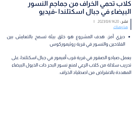
كلاب تحمي الخراف من جماجم النسور
البيضاء في جبال اسكتلندا -فيديو
نشر :
14:20 2023/8/6
|
هنا وهناك
ديزي آمز: هدف المشروع هو خلق بيئة تسمح بالتعايش بين
الفلاحين والنسور في قرية روثيموركوس
يعمل صيادو الصقور في قرية قرب أفيمور في جبال اسكتلندا، على
تدريب سلالة من كلاب الرعي لمنع نسور البحر ذات الذيول البيضاء
المهددة بالانقراض من اصطياد الخراف.