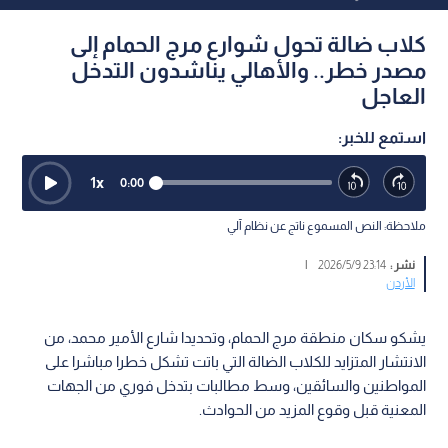
كلاب ضالة تحول شوارع مرج الحمام إلى
مصدر خطر.. والأهالي يناشدون التدخل
العاجل
استمع للخبر:
1
x
0:00
ملاحظة: النص المسموع ناتج عن نظام آلي
نشر :
23:14 2026/5/9
|
الأردن
يشكو سكان منطقة مرج الحمام، وتحديدا شارع الأمير محمد، من
الانتشار المتزايد للكلاب الضالة التي باتت تشكل خطرا مباشرا على
المواطنين والسائقين، وسط مطالبات بتدخل فوري من الجهات
المعنية قبل وقوع المزيد من الحوادث.