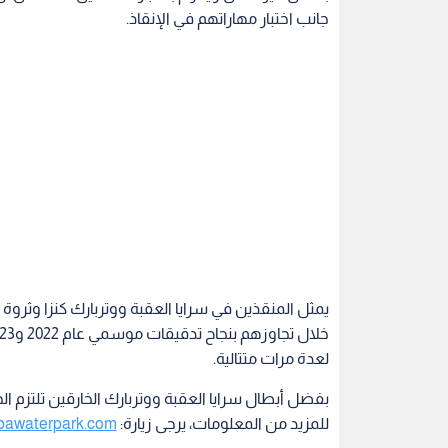
جانب اختبار مهاراتهم في الإنقاذ.
يمثل المنقذين في سرايا العقبة ووتربارك كنزا وثروة ل
لعدة مرات متتالية.
بفضل أبطال سرايا العقبة ووتربارك الخارقين تلتزم ال
للمزيد من المعلومات، يرجى زيارة:
awaterpark.com.