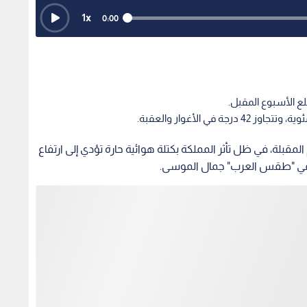
1
x
0:00
لع الأسبوع المقبل.
قبلة، في ظل تأثر المملكة بكتلة هوائية حارة تؤدي إلى ارتفاع
 في "طقس العرب" جمال الموسى.