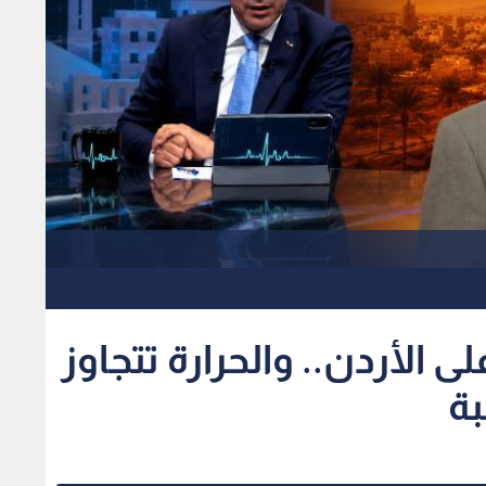
لى الأردن.. والحرارة تتجاوز