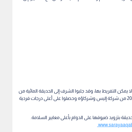
ا يمكن التفريط بها، وقد جلبوا الشرف إلى الحديقة المائية من
خلال تجاوزهم بنجاح تدقيقات موسمي عام 2022 و2023 من شركة إليس وشركاؤه وحصلوا على أعلى درجات فردية
حديقة بتزويد ضيوفها على الدوام بأعلى معايير السلامة.
www.sarayaaqab