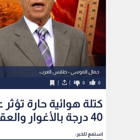
جمال الموسى - طقس العرب
0
0
كتلة هوائية حارة تؤثر ع
40 درجة بالأغوار والعقبة
استمع للخبر: