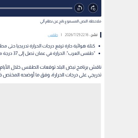
ملاحظة: النص المسموع ناتج عن نظام آلي
نشر :
22:16 2026/7/29
|
طقس
كتلة هوائية حارة ترفع درجات الحرارة تدريجيا حتى مط
"طقس العرب": الحرارة في عمان تصل إلى 37 درجة مئوية، وتتجاوز 42 درجة في الأغوار والعقبة.
ناقش برنامج نبض البلد توقعات الطقس خلال الأيام الم
تدريجي على درجات الحرارة، وفق ما أوضحه المختص