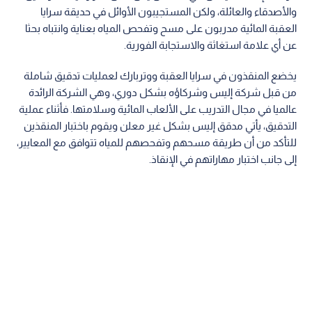
والأصدقاء والعائلة، ولكن المستجيبون الأوائل في حديقة سرايا
العقبة المائية مدربون على مسح وتفحص المياه بعناية وانتباه بحثا
عن أي علامة استغاثة والاستجابة الفورية.
يخضع المنقذون في سرايا العقبة ووتربارك لعمليات تدقيق شاملة
من قبل شركة إليس وشركاؤه بشكل دوري، وهي الشركة الرائدة
عالميا في مجال التدريب على الألعاب المائية وسلامتها. فأثناء عملية
التدقيق، يأتي مدقق إليس بشكل غير معلن ويقوم باختبار المنقذين
للتأكد من أن طريقة مسحهم وتفحصهم للمياه تتوافق مع المعايير،
إلى جانب اختبار مهاراتهم في الإنقاذ.