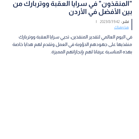
"المنقذون" في سرايا العقبة ووتربارك من
بين الأفضل في الأردن
نشر :
9:42 2023/8/3
|
هنا وهناك
في اليوم العالمي لتقدير المنقذين، تحيي سرايا العقبة ووتربارك
منقذيها على جهودهم الدؤوبة في العمل وتقدم لهم هدايا خاصة
بهذه المناسبة عرفانا لهم بإنجازاتهم المميزة.