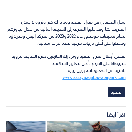
يمثل المنقذين في سرايا العقبة ووتربارك كنزا وثروة لا يمكن
التفريط بها، وقد جلبوا الشرف إلى الحديقة المائية من خلال تجاوزهم
بنجاح تدقيقات موسمي عام 2022 و2023 من شركة إليس وشركاؤه
وحصلوا على أعلى درجات فردية لعدة مرات متتالية.
بفضل أبطال سرايا العقبة ووتربارك الخارقين تلتزم الحديقة بتزويد
ضيوفها على الدوام بأعلى معايير السلامة.
للمزيد من المعلومات، يرجى زيارة:
www.sarayaaqabawaterpark.com.
العقبة
اقرأ أيضاً