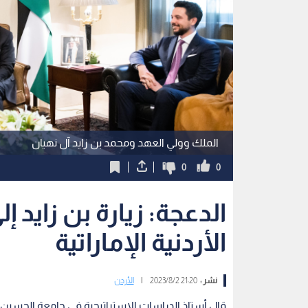
الملك وولي العهد ومحمد بن زايد آل نهيان
0
0
الدعجة: زيارة بن زايد 
الأردنية الإماراتية
نشر :
21:20 2023/8/2
|
الأردن
قال أستاذ الدراسات الاستراتيجية في جامعة الحسين ب