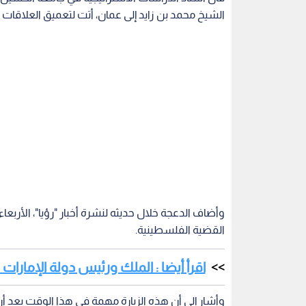
الشيخ محمد بن زايد إلى عمان، أتت لتعميق العلاقات الأ
وأضاف الدعجة خلال حديثه لنشرة أخبار "رؤيا"، الأربعا
القضية الفلسطينية.
اقرأ أيضا : الملك ورئيس دولة الإمارا
وأشار إلى أن هذه الزيارة مهمة في هذا الوقت بعد أن
وتولت حكومة الاحتلال المتطرفة العديد من القرار