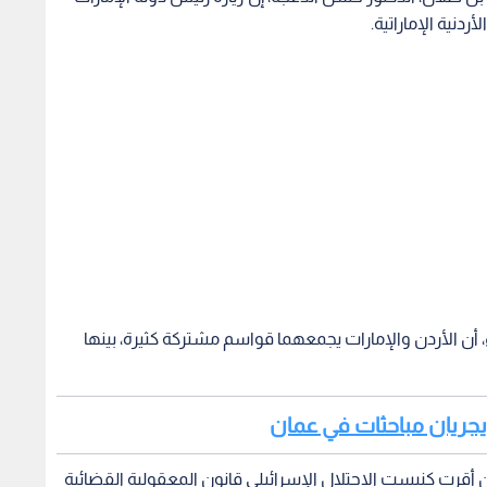
ردنية الإماراتية.
ء، أن الأردن والإمارات يجمعهما قواسم مشتركة كثيرة، بينها
ت يجريان مباحثات في عمان
 أقرت كنيست الاحتلال الإسرائيلي قانون المعقولية القضائية
ات التعسفية ضد الشعب الفلسطيني.