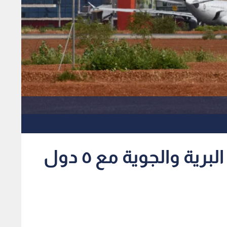
النيجر تعيد فتح الحدود البرية والجوية مع ٥ دول