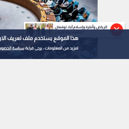
الرياض وأنقرة وإسلام آباد توقعان
"اتفاقية مكة للدفاع...
هذا الموقع يستخدم ملف تعريف الارتباط e
لمزيد من المعلومات ، يرجى قراءة
سياسة الخصوص
مجلس الأمن الدولي - أرشيفية
0
0
بعد انتقادات فرنسية
من اجتماع مجلس الأم