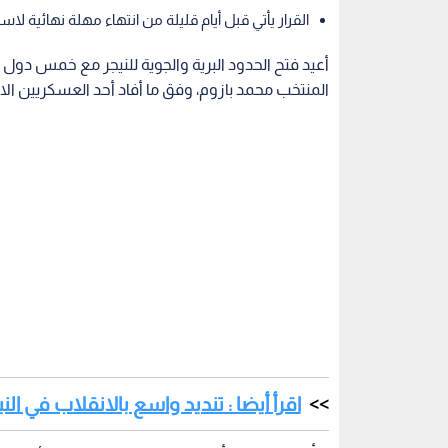
القرار يأتي قبل أيام قليلة من انتهاء مهلة نهائية لا
أعيد فتح الحدود البرية والجوية للنيجر مع خمس دول
المنتخب محمد بازوم، وفق ما أفاد أحد العسكريين الانق
اقرأ أيضا : تنديد واسع بالانقلاب في ا