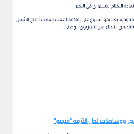
ستعادة النظام الدستوري في النجير
 حدودية، بعد نحو أسبوع على إغلاقها عقب انقلاب أطاح الرئيس
لابيين الثلاثاء عبر التلفزيون الوطني.
لنيجر ووساطات لحل الأزمة "فيديو"