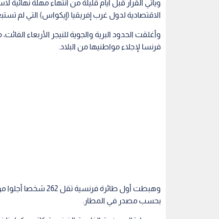
ويأتي القرار قبل أيام قليلة من انتهاء مهلة نهائية ل
الاقتصادية لدول غرب إفريقيا (إيكواس) التي لم تستبعد
وأغلقت الحدود البرية والجوية للنيجر الأربعاء الفائت
فرنسا لإجلاء مواطنيها من البلاد.
وهبطت أول طائرة فرنسي
بحسب مصدر في المطار.