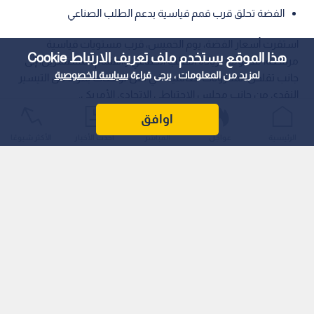
الفضة تحلق قرب قمم قياسية بدعم الطلب الصناعي
استقرت أسعار الفضة، يوم الخميس، قرب مستويات قياسية
هذا الموقع يستخدم ملف تعريف الارتباط Cookie
مرتفعة، مدعومة بزيادة الطلب الصناعي واهتمام المستثمرين، إلى
لمزيد من المعلومات ، يرجى قراءة
سياسة الخصوصية
جانب تقلص المخزونات العالمية، في ظل توقعات بمزيد من التيسير
النقدي من جانب مجلس الاحتياطي الاتحادي الأمريكي.
اوافق
الرئيسية
عواجل
المباشر
أحدث الأخبار
الأكثر شيوعًا
وارتفعت الفضة في المعاملات الفورية بنسبة 0.2 بالمئة لتصل إلى