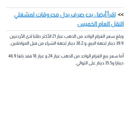
اقرأ أيضا : بدء صرف بدل محروقات لمشغلي
النقل العام الخميس
وبلغ سعر الغرام الواحد من الذهب عيار 21 الأكثر طلبا لدى الأردنيين
39.9 دينار لجهة البيع، و 38.2 دينار لجهة الشراء من قبل المواطنين.
أما سعر بيع الغرام الواحد من الذهب عيار 24 و عيار 18 فقد بلغا 46.9
دينارا و35.5 دينار على التوالي.