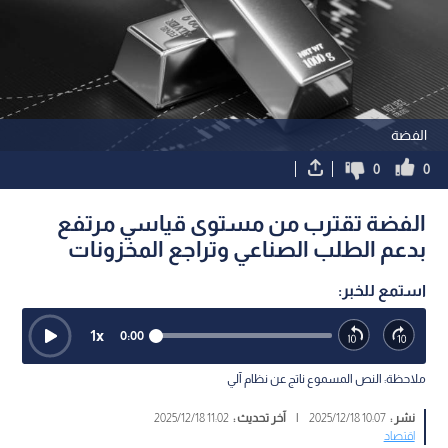
الفضة
0
0
الفضة تقترب من مستوى قياسي مرتفع
بدعم الطلب الصناعي وتراجع المخزونات
استمع للخبر:
1
x
0:00
ملاحظة: النص المسموع ناتج عن نظام آلي
نشر :
10:07 2025/12/18
|
آخر تحديث :
11:02 2025/12/18
اقتصاد