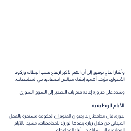
وأشار الحاج توفيق إلى أن الهم الأكبر ارتفاع نسب البطالة وركود
الأسواق، مؤكدا أهمية إنشاء مجالس اقتصادية في المحافظات.
وشدد على ضرورة إعادة فتح باب التصدير إلى السوق السوري.
الأيام الوظيفية
بدوره، قال محافظ إربد رضوان العتوم إن الحكومة مستمرة بالعمل
الميداني من خلال زيارة ينفذها الوزراء للمحافظات، مشيدا بالأيام
الوظيفية التي شارك في أبناء المحافظة.