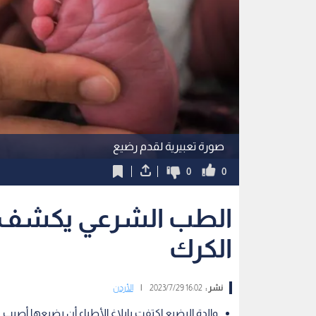
صورة تعبيرية لقدم رضيع
0
0
الطب الشرعي يكشف 
الكرك
نشر :
16:02 2023/7/29
|
الأردن
والدة الرضيع اكتفت بإبلاغ الأطباء أن رضيعها أصيب