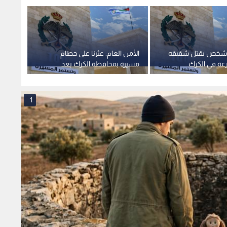
ي جريمة قتل طفلة