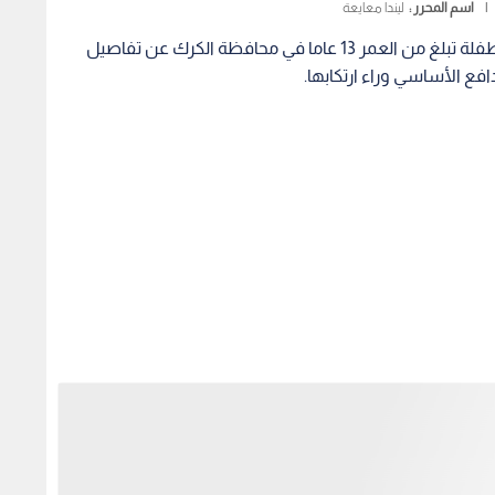
وكانت الأجهزة الأمنية قد تلقت بلاغا بتاريخ 18 يوليو/ تموز 2026 يفيد بتعرض الطفلة للغرق داخل بئر مياه بالقرب من
ريات عن كشف الشبهة الجنائية.