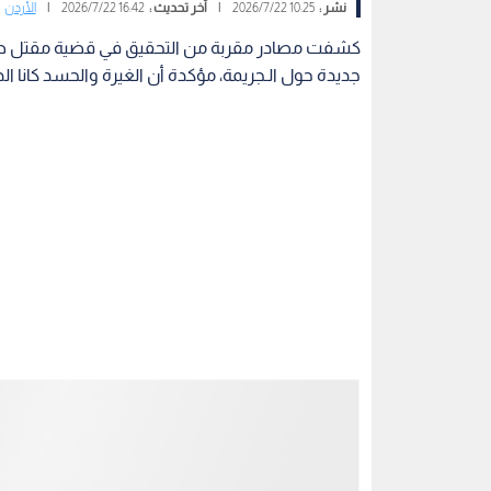
خيمة عائلتها في منطقة صحراوية، قبل أن تسفر التح