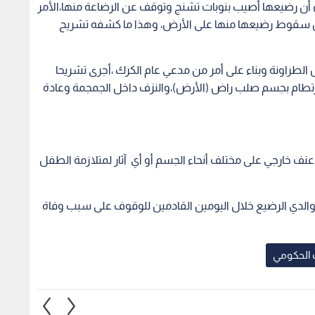
الدي الرضيع خلال اليومين القادمين للوقوف على سبب وفاة
الحكومي
 شخص يقتل شقيقه
الأمن العام: عثرنا على حطام
"من هن
رعة في الكرك
مسيرة بمحافظة الكرك بعد
المتنز
اعتراضها ودون تسجيل إصابات
بإعادة
المواط
1