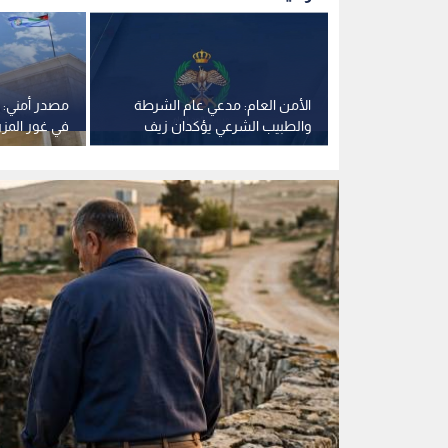
صورة مولدة بالذكاء الاصطناعي لرجلين ينظران لبئر
0
0
كشف تفاصيل جديدة ف