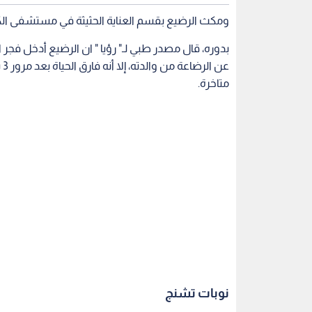
نوبات تشنج
وأضاف المصدر أن والدة الرضيع اكتفت بإبلاغ الأطبا
الذي استدعى إلى إسعافه في حين لم تكشف الأم ع
الطب الشرعي.
ولفت إلى أن استشاري الطب الشرعي الدكتور اعوض ال
لجثة الرضيع حيث تبين وجود نزف دماغي يتفق مع ال
ما يؤدي هذا النوع من الإصابات إلى الوفاة.
الطفل المرتج
وأكد تقرير الطب الشرعي عدم وجود أي آثار لشدة أو 
المرتج.