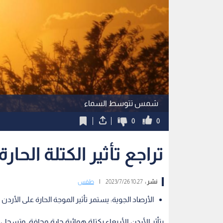
شمس تتوسط السماء
0
0
تراجع تأثير الكتلة الحا
نشر :
10:27 2023/7/26
|
طقس
الأرصاد الجوية: يستمر تأثير الموجة الحارة على الأر
يتأثر الأردن الأربعاء بكتلة هوائية حارة وجافة، وتس