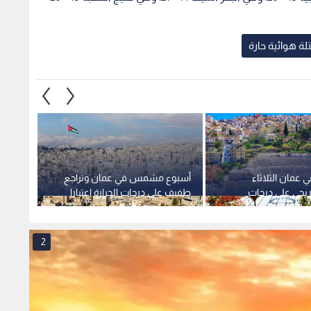
يجي على درجات
طفيف على درجات الحرارة اعتبارا
درجة حرار
 الأسبوع
من الخميس
2