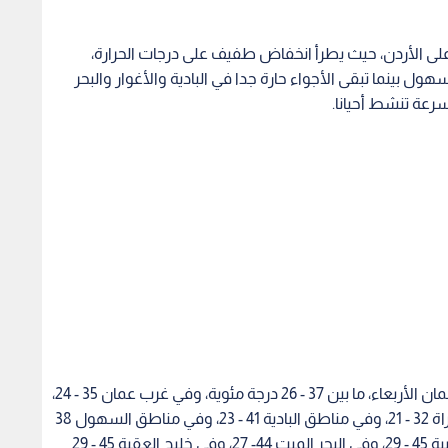
وتتراوح درجات الحرارة العظمى والصغرى في شرق عمان الأربعاء، ما بين 37 - 26 درجة مئوية، وفي غرب عمان 35 - 24،
وفي المرتفعات الشمالية 33 - 22 وفي مرتفعات الشراة 32 - 21، وفي مناطق البادية 41 - 23، وفي مناطق السهول 38
- 25، وفي الأغوار الشمالية 44 - 28، وفي الأغوار الجنوبية 45 - 29، وفي البحر الميت 44- 27، وفي خليج العقبة 45 - 29
لة هوائية حارة
عمان الثلاثاء
أسبوع مشمس في عمان وتراجع
الأرصا