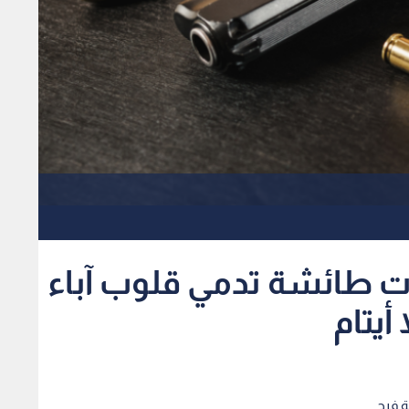
 طائشة تدمي قلوب آباء
أيتام
ة فرح