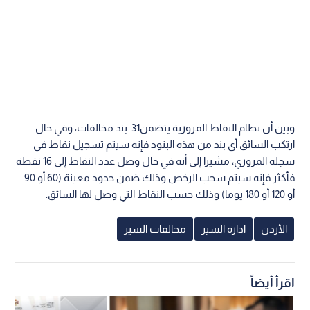
وبين أن نظام النقاط المرورية يتضمن31 بند مخالفات، وفي حال
ارتكب السائق أي بند من هذه البنود فإنه سيتم تسجيل نقاط في
سجله المروري، مشيرا إلى أنه في حال وصل عدد النقاط إلى 16 نقطة
فأكثر فإنه سيتم سحب الرخص وذلك ضمن حدود معينة (60 أو 90
أو 120 أو 180 يوما) وذلك حسب النقاط التي وصل لها السائق.
الأردن
ادارة السير
مخالفات السير
اقرأ أيضاً