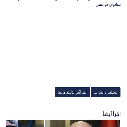
بقانون توافقي.
مجلس النواب
الجرائم الالكترونية
اقرأ أيضاً