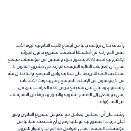
وأضاف خلال ترؤسه جانبا من اجتماع اللجنة القانونية اليوم الأحد
ضمن الحوارات التي أطلقتها لمناقشة مشروع قانون الجرائم
الإلكترونية لسنة 2023 بحضور خبراء وممثلين عن مؤسسات مجتمع
مدني، أن الغرامات المالية المرتفعة الواردة في مشروع القانون لا
تستهدف الفئة الحريصة على سلامة وأمن المجتمع، وانما تطال فئة
من لا يتوقفون عن الإساءة للمجتمع وتخريبه وبث الاشاعات
والسموم، وبالتالي نحن نقف مع فرض هذه الغرامات بحق من
يسيء ويسعى إلى الفتنة والتشويه والابتزاز وغيرها من الممارسات
غير المسؤولة.
وشدد على أن المجلس يتعامل مع نصوص مشروع القانون وفق
أعلى درجات المسؤولية الوطنية ودون أي شخصنة، مطالبا من
مؤسسات المجتمع المدني التواصل مع النواب والحوار للخروج