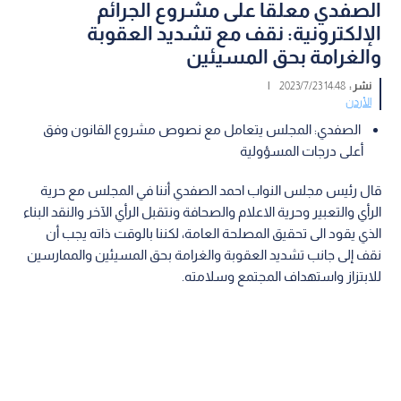
الصفدي معلقا على مشروع الجرائم
الإلكترونية: نقف مع تشديد العقوبة
والغرامة بحق المسيئين
نشر :
14:48 2023/7/23
|
الأردن
الصفدي: المجلس يتعامل مع نصوص مشروع القانون وفق
أعلى درجات المسؤولية
قال رئيس مجلس النواب احمد الصفدي أننا في المجلس مع حرية
الرأي والتعبير وحرية الاعلام والصحافة ونتقبل الرأي الآخر والنقد البناء
الذي يقود الى تحقيق المصلحة العامة، لكننا بالوقت ذاته يجب أن
نقف إلى جانب تشديد العقوبة والغرامة بحق المسيئين والممارسين
للابتزاز واستهداف المجتمع وسلامته.