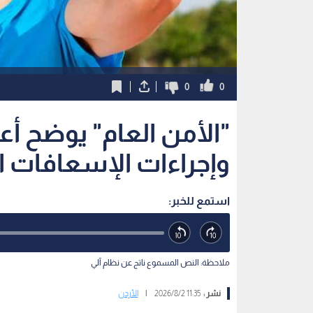
0
0
"الأمن العام" يوضح 
وإجراءات الإسعافات ال
استمع للخبر:
ملاحظة: النص المسموع ناتج عن نظام آلي
نشر :
11:35 2026/8/2
|
الأردن