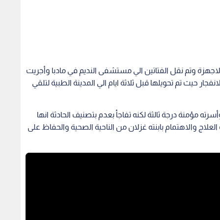
اجهزة وتم نقل الفتاتين الي مستشفى النديم في مادبا وأجريت
نفجار حيث تم تحويلها قبل ثلاثة ايام الي المدينة الطبية لتلقي
ب 300 دينار من الزراعة وأسرته مؤمنة درجة ثالثة لكنه تفاجأ بعدم بتصنيف الحادثة انها
العلاج والاهتمام بابنته غزلان من الناحية الصحية والحفاظ على