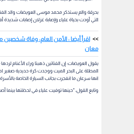
التي أودت بحياة علياء وإصابة غزلان إصابات شديدة 
اقرأ أيضا : الأمن العام: وفاة شخصين 
معان
يقول العويضات: إن الفتاتين ذهبتا وراء الأغنام ل
المطلة على البحر الميت ووجدت كرة حديدية صغير اح
انها سرعان ما انفجرت بجانب السيارة الخاصة بالأسر
وتابع القول، "حينها توفيت علياء في لحظتها بينما أصي