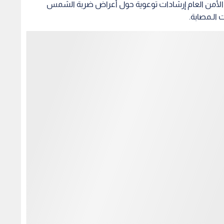
ة الأمن العام إرشادات توعوية حول أعراض ضربة الشمس
 الـمصابة.