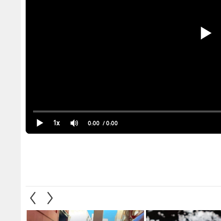
1x
0:00
/ 0:00