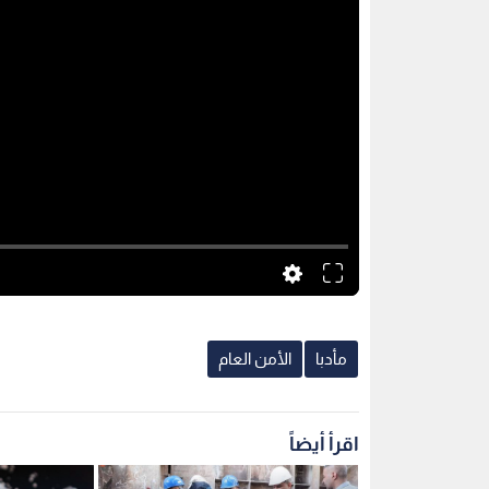
مأدبا
الأمن العام
اقرأ أيضاً