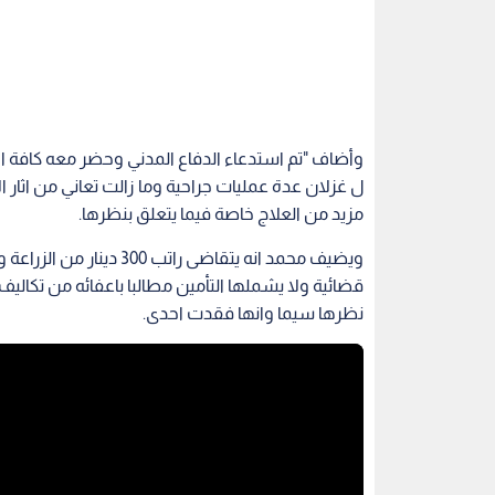
وأضاف "تم استدعاء الدفاع المدني وحضر معه كافة ال
ل غزلان عدة عمليات جراحية وما زالت تعاني من اثار الا
مزيد من العلاج خاصة فيما يتعلق بنظرها.
ويضيف محمد انه يتقاضى رات
قضائية ولا يشملها التأمين مطالبا باعفائه من تكاليف 
نظرها سيما وانها فقدت احدى.