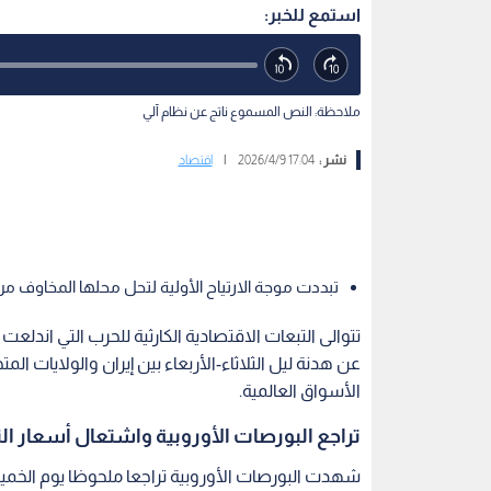
استمع للخبر:
ملاحظة: النص المسموع ناتج عن نظام آلي
نشر :
17:04 2026/4/9
|
اقتصاد
تبددت موجة الارتياح الأولية لتحل محلها المخاوف من 
عن هدنة ليل الثلاثاء-الأربعاء بين إيران والولايات
الأسواق العالمية.
تراجع البورصات الأوروبية واشتعال أسعار ا
شهدت البورصات الأوروبية تراجعا ملحوظا يوم الخمي