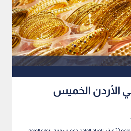
ي الأردن الخميس
ارتفعت أسعار الذهب في السوق المحلية، الخميس، بواقع 30 قرشا للغرام الواحد، وفق تسعيرة النقابة العامة