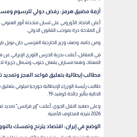
أزمة مضيق هرمز: رفض دولي للرسوم ومسار
أعلن الاتحاد الأوروبي على لسان متحدثه أنور العن
أن الملاحة حرة بموجب القانون الدولي.
ومن جانبه، وصف وزير الخارجية الفرنسي جان-نويل بارو
في المقابل، أعلنت بحرية الحرس الثوري الإيراني عن
المعتاد، وهما مساران يقعان جنوب وشمال جزيرة لا
مطالب إيطالية بتعليق قواعد العجز وتمديد ت
طالبت رئيسة الوزراء الإيطالية جورجيا ميلوني بتعليق
الحالية بتأثير جائحة كوفيد-19.
2026 نتيجة المخاوف الأمنية.
الوضع في إيران: اقتصاد يترنح وتمسك بالنو