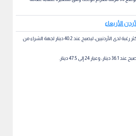
ردن الأربعاء
وبحسب التسعيرة، ارتفع غرام الذهب من عيار 21، الأكثر رغبة لدى الأردنيين، ليصبح عند 40.2 دينار لجهة الشراء من