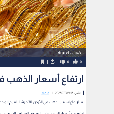
ذهب - تعبيرية
0
0
ارتفاع أسعار الذهب ف
نشر :
9:43 2023/7/20
|
اقتصاد
ارتفاع اسعار الذهب في الأردن 30 قرشا للغرام الواحد