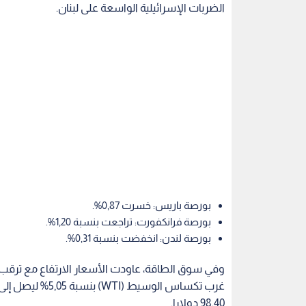
الضربات الإسرائيلية الواسعة على لبنان.
بورصة باريس: خسرت 0,87%.
بورصة فرانكفورت: تراجعت بنسبة 1,20%.
بورصة لندن: انخفضت بنسبة 0,31%.
وفي سوق الطاقة، عاودت الأسعار الارتفاع مع ترقب
98,40 دولارا.