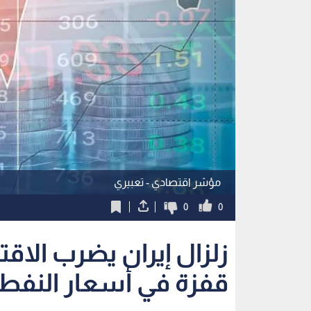
مؤشر اقتصادي - تعبيري
0
0
زلزال إيران يضرب الاق
قفزة في أسعار النفط،