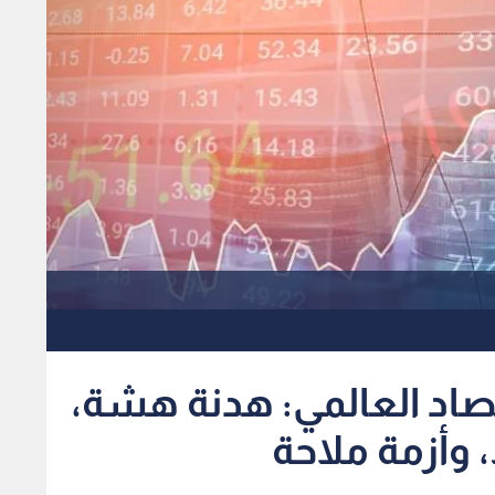
تصاد العالمي: هدنة هشة،
 وأزمة ملاحة