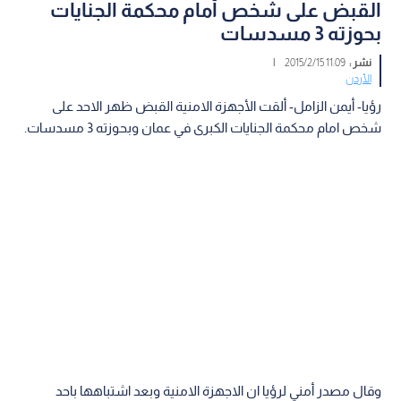
القبض على شخص أمام محكمة الجنايات
بحوزته 3 مسدسات
نشر :
11:09 2015/2/15
|
الأردن
رؤيا- أيمن الزامل- ألقت الأجهزة الامنية القبض ظهر الاحد على
شخص امام محكمة الجنايات الكبرى في عمان وبحوزته 3 مسدسات.
وقال مصدر أمني لرؤيا ان الاجهزة الامنية وبعد اشتباهها باحد