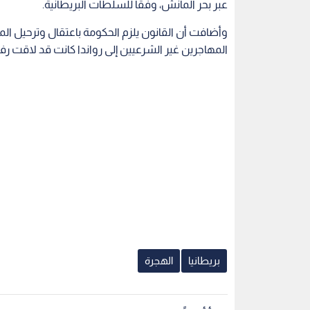
عبر بحر المانش، وفقا للسلطات البريطانية.
وأضافت أن القانون يلزم الحكومة باعتقال وترحيل ال
المهاجرين غير الشرعيين إلى رواندا كانت قد لاقت رفض
بريطانيا
الهجرة