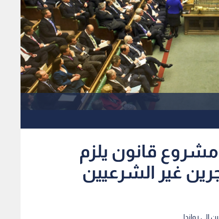
ر مشروع قانون يلزم
جرين غير الشرعيين
 إلى رواندا