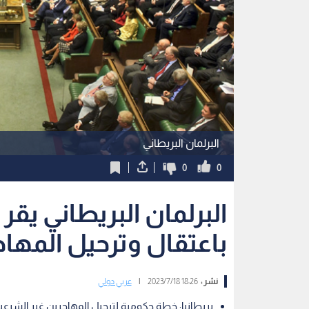
البرلمان البريطاني
0
0
البرلمان البريطاني يق
باعتقال وترحيل المها
نشر :
18:26 2023/7/18
|
عربي دولي
بريطانيا: خطة حكومية لترحيل المهاجرين غير الشرعيين