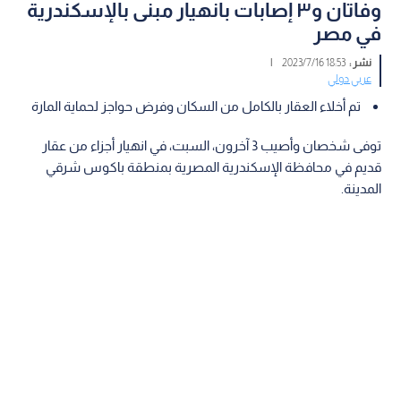
وفاتان و٣ إصابات بانهيار مبنى بالإسكندرية
في مصر
نشر :
18:53 2023/7/16
|
عربي دولي
تم أخلاء العقار بالكامل من السكان وفرض حواجز لحماية المارة
توفى شخصان وأصيب 3 آخرون، السبت، في انهيار أجزاء من عقار
قديم في محافظة الإسكندرية المصرية بمنطقة باكوس شرقي
المدينة.