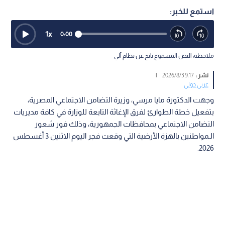
استمع للخبر:
1
x
0:00
ملاحظة: النص المسموع ناتج عن نظام آلي
نشر :
9:17 2026/8/3
|
عربي دولي
وجهت الدكتورة مايا مرسي، وزيرة التضامن الاجتماعي المصرية،
بتفعيل خطة الطوارئ لفرق الإغاثة التابعة للوزارة في كافة مديريات
التضامن الاجتماعي بمحافظات الجمهورية، وذلك فور شعور
الـمواطنين بالهزة الأرضية التي وقعت فجر اليوم الاثنين 3 أغسطس
2026.