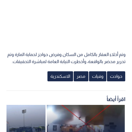
وتم أخلاء العقار بالكامل من السكان وفرض حواجز لحماية المارة وتم
تحرير محضر بالواقعة، وأخطرت النيابة العامة لمباشرة التحقيقات.
حوادث
وفيات
مصر
الاسكندرية
اقرأ أيضاً