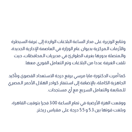
وتتابع الوزيرة على مدار الساعة البلاغات الواردة إلى غرفة السيطرة
والأزمات الـمركزية بديوان عام الوزارة في العاصمة الإدارية الجديدة،
والـمتصلة بدورها بغرف الطوارئ في مديريات الـمحافظات، حيث
تلقت الغرفة عددا من البلاغات وتم التعامل الفوري معها.
كما أمرت الدكتورة مايا مرسي برفع درجة الاستعداد القصوى وتأكيد
الجاهزية الكاملة، بالإضافة إلى استنفار كوادر الهلال الأحمر الـمصري
للـمتابعة والتعامل السريع مع أي مستجدات.
ووقعت الهزة الأرضية في تمام الساعة 3:00 فجرا بتوقيت القاهرة،
وبلغت قوتها بين 5.3 و 5.5 درجة على مقياس ريختر.