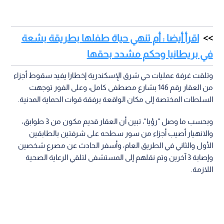
اقرأ أيضا : أم تنهي حياة طفلها بطريقة بشعة
في بريطانيا وحكم مشدد بحقها
وتلقت غرفة عمليات حي شرق الإسكندرية إخطارا يفيد سقوط أجزاء
من العقار رقم 146 بشارع مصطفى كامل، وعلى الفور توجهت
السلطات المختصة إلى مكان الواقعة برفقة قوات الحماية المدنية.
وبحسب ما وصل "رؤيا"، تبين أن العقار قديم مكون من 3 طوابق،
والانهيار أصيب أجزاء من سور سطحه على شرفتين بالطابقين
الأول والثاني في الطريق العام، وأسفر الحادث عن مصرع شخصين
وإصابة 3 آخرين وتم نقلهم إلى المستشفى لتلقي الرعاية الصحية
اللازمة.